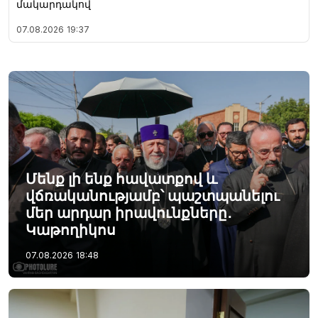
մակարդակով
07.08.2026
19:37
Մենք լի ենք հավատքով և
վճռականությամբ՝ պաշտպանելու
մեր արդար իրավունքները․
Կաթողիկոս
07.08.2026
18:48