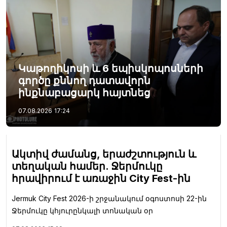
Կաթողիկոսի և 6 եպիսկոպոսների
գործը քննող դատավորն
ինքնաբացարկ հայտնեց
07.08.2026
17:24
Ակտիվ ժամանց, երաժշտություն և
տեղական համեր. Ջերմուկը
հրավիրում է առաջին City Fest-ին
Jermuk City Fest 2026-ի շրջանակում օգոստոսի 22-ին
Ջերմուկը կհյուրընկալի տոնական օր