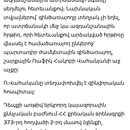
սեղմելու հետեւանքով։ Նախնական
տվյալներով՝ զինծառայողը տեղյակ չի եղել,
որ ատրճանակի մեջ կա ազդանշանային
հրթիռ, որի հետեւանքով արձակված հրթիռը
վնասել է համածառայող ընկերոջ՝
պարտադիր ժամկետային զինծառայող,
շարքային Ռաֆիկ Հակոբի Վահանյանի աջ
աչքը:
Ռ.Վահանյանը տեղափոխվել է զինվորական
հոսպիտալ:
Դեպքի առթիվ երկրորդ կայազորային
քննչական բաժնում ՀՀ քրեական օրենսգրքի
373-րդ հոդվածի 2-րդ մասով (զենքի,