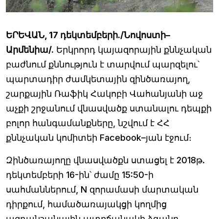
ԵՐԵՎԱՆ, 17 դե
կտեմբերի./Նովոստի–
Արմենիա/.
Երկրորդ կայազորային քննչական
բաժնում քննություն է տարվում պարզելու՝
պարտադիր ժամկետային զինծառայող,
շարքային Ռաֆիկ Հակոբի Վահանյանի աջ
աչքի շրջանում վնասվածք ստանալու դեպքի
բոլոր հանգամանքները, նշվում է ՀՀ
քննչական կոմիտեի Facebook–յան էջում։
Զինծառայողը վնասվածքն ստացել է 2018թ.
դեկտեմբերի 16-ին՝ ժամը 15:50-ի
սահմաններում, N զորամասի մարտական
դիրքում, համածառայակցի կողմից
ազդանշանային ատրճանակի ձգանը