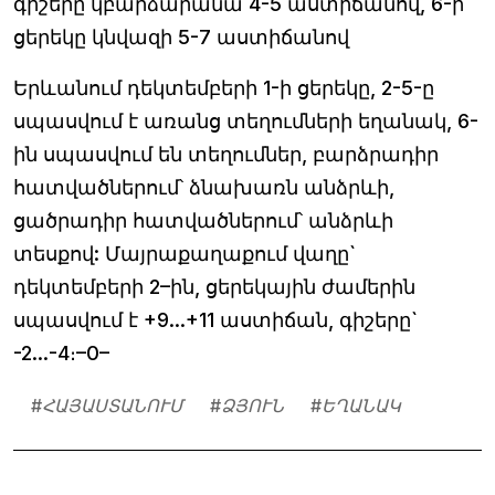
գիշերը կբարձարանա 4-5 աստիճանով, 6-ի
ցերեկը կնվազի 5-7 աստիճանով
Երևանում դեկտեմբերի 1-ի ցերեկը, 2-5-ը
սպասվում է առանց տեղումների եղանակ, 6-
ին սպասվում են տեղումներ, բարձրադիր
հատվածներում՝ ձնախառն անձրևի,
ցածրադիր հատվածներում՝ անձրևի
տեսքով: Մայրաքաղաքում վաղը`
դեկտեմբերի 2–ին, ցերեկային ժամերին
սպասվում է +9...+11 աստիճան, գիշերը`
-2...-4։–0–
#
ՀԱՅԱՍՏԱՆՈՒՄ
#
ՁՅՈՒՆ
#
ԵՂԱՆԱԿ