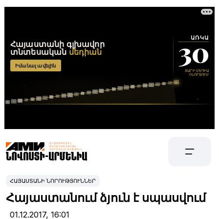
ՀԱՅԱՍՏԱՆԻ ՆՈՐՈՒԹՅՈՒՆՆԵՐ
Հայաստանում ձյուն է սպասվում
01.12.2017,
16:01