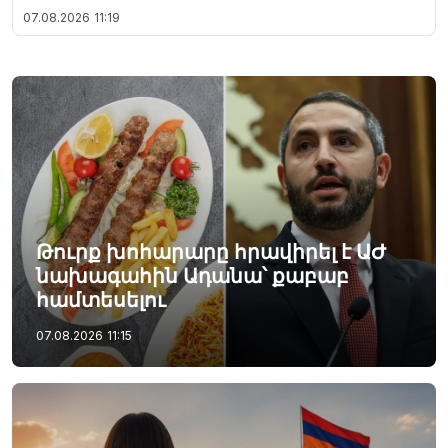
07.08.2026
11:19
Թուրք խոհարարը հրավիրել է ԱԺ
նախագահին Ադանա՝ քաբաբ
համտեսելու
07.08.2026
11:15