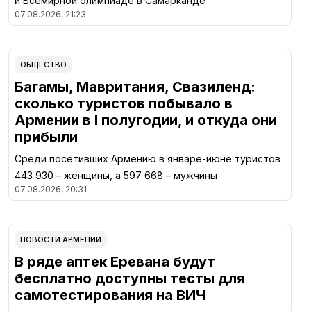
й Всемирной олимпиаде в Самарканде
07.08.2026, 21:23
ОБЩЕСТВО
Багамы, Мавритания, Свазиленд:
сколько туристов побывало в
Армении в I полугодии, и откуда они
прибыли
Среди посетивших Армению в январе-июне туристов
443 930 – женщины, а 597 668 – мужчины
07.08.2026, 20:31
НОВОСТИ АРМЕНИИ
В ряде аптек Еревана будут
бесплатно доступны тесты для
самотестирования на ВИЧ