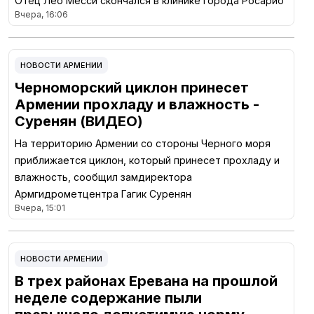
Отец Лео Месси скончался в клинике города Росарио
Вчера, 16:06
НОВОСТИ АРМЕНИИ
Черноморский циклон принесет
Армении прохладу и влажность -
Суренян (ВИДЕО)
На территорию Армении со стороны Черного моря
приближается циклон, который принесет прохладу и
влажность, сообщил замдиректора
Армгидрометцентра Гагик Суренян
Вчера, 15:01
НОВОСТИ АРМЕНИИ
В трех районах Еревана на прошлой
неделе содержание пыли