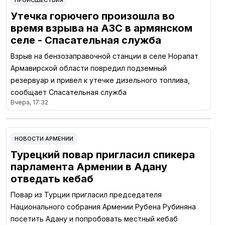
ПРОИСШЕСТВИЯ
Утечка горючего произошла во
время взрыва на АЗС в армянском
селе - Спасательная служба
Взрыв на бензозаправочной станции в селе Норапат
Армавирской области повредил подземный
резервуар и привел к утечке дизельного топлива,
сообщает Спасательная служба
Вчера, 17:32
НОВОСТИ АРМЕНИИ
Турецкий повар пригласил спикера
парламента Армении в Адану
отведать кебаб
Повар из Турции пригласил председателя
Национального собрания Армении Рубена Рубиняна
посетить Адану и попробовать местный кебаб