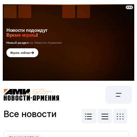
Все новости