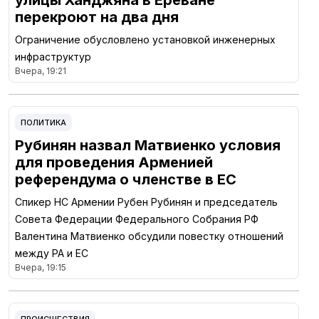
улицы Ханджяна в Ереване
перекроют на два дня
Ограничение обусловлено установкой инженерных
инфраструктур
Вчера, 19:21
ПОЛИТИКА
Рубинян назвал Матвиенко условия
для проведения Арменией
референдума о членстве в ЕС
Спикер НС Армении Рубен Рубинян и председатель
Совета Федерации Федерального Собрания РФ
Валентина Матвиенко обсудили повестку отношений
между РА и ЕС
Вчера, 19:15