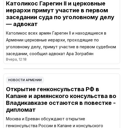
Католикос Гарегин II и церковные
иерархи примут участие в первом
заседании суда по уголовному делу
— адвокат
Католикос всех армян Гарегин II и находящиеся в
Армении церковные иерархи, проходящие по
уголовному делу, примут участие в первом судебном
заседании, сообщил адвокат Ара Зограбян
Вчера, 12:18
НОВОСТИ АРМЕНИИ
Открытие генконсульства РФ в
Капане и армянского консульства во
Владикавказе остаются в повестке -
дипломат
Москва и Ереван обсуждают открытие
генконсульства России в Капане и консульского