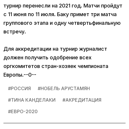
турнир перенесли на 2021 год. Матчи пройдут
с 11 июня по 11 июля. Баку примет три матча
группового этапа и одну четвертьфинальную
встречу.
Для аккредитации на турнир журналист
должен получить одобрение всех
оргкомитетов стран-хозяек чемпионата
Европы.--0--
#
РОССИЯ
#
НОБЕЛЬ АРУСТАМЯН
#
ТИНА КАНДЕЛАКИ
#
АКРЕДИТАЦИЯ
#
ЕВРО-2020