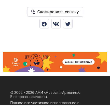
Скопировать ссылку
© 2005 - 2026
АМИ «Новости-Армения».
Все права защищены.
Полное или частичное использование и
воспроизведение материалов сайта