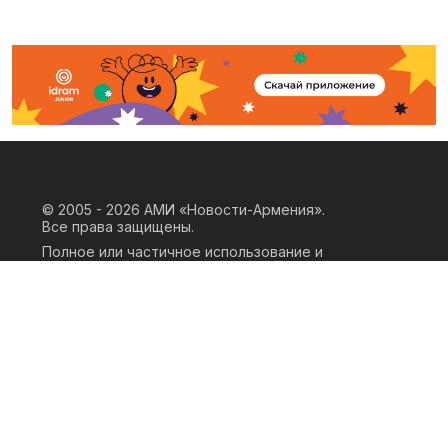
© 2005 - 2026
АМИ «Новости-Армения».
Все права защищены.
Полное или частичное использование и
воспроизведение материалов сайта
возможно только при наличии
письменного согласия правообладателя
«ООО АМИ Новости Армения» и
гиперссылки на сайт АМИ «Новости-
Армения». Ссылка должна быть прямая,
активная, нескриптовая, не закрытая от
индексации и не запрещенная для
следования робота. Мнение авторов
публикаций на сайте может не совпадать
с позицией редакции.