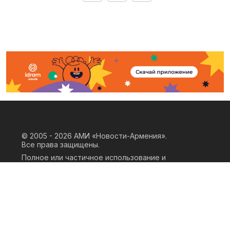
© 2005 - 2026
АМИ «Новости-Армения».
Все права защищены.
Полное или частичное использование и
воспроизведение материалов сайта
возможно только при наличии
письменного согласия правообладателя
«ООО АМИ Новости Армения» и
гиперссылки на сайт АМИ «Новости-
Армения». Ссылка должна быть прямая,
активная, нескриптовая, не закрытая от
индексации и не запрещенная для