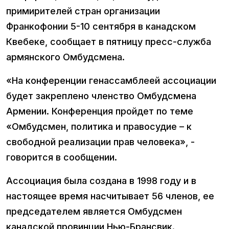
примирителей стран организации
Франкофонии 5-10 сентября в канадском
Квебеке, сообщает в пятницу пресс-служба
армянского Омбудсмена.
«На конференции генассамблеей ассоциации
будет закреплено членство Омбудсмена
Армении. Конференция пройдет по теме
«Омбудсмен, политика и правосудие – к
свободной реализации прав человека», -
говорится в сообщении.
Ассоциация была создана в 1998 году и в
настоящее время насчитывает 56 членов, ее
председателем является Омбудсмен
канадской провинции Нью-Брансвик.