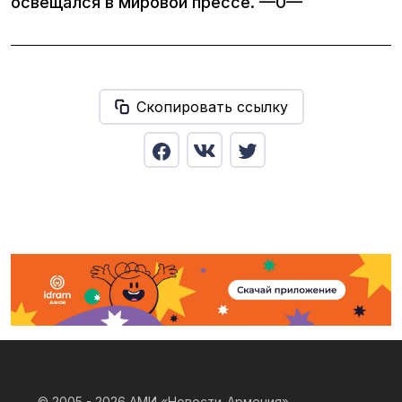
освещался в мировой прессе. —0—
Скопировать ссылку
© 2005 - 2026
АМИ «Новости-Армения».