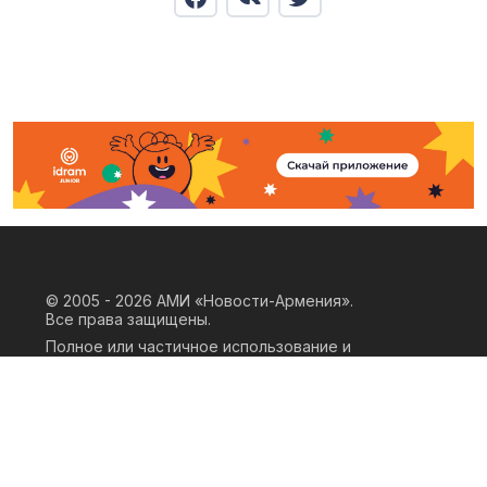
© 2005 - 2026
АМИ «Новости-Армения».
Все права защищены.
Полное или частичное использование и
воспроизведение материалов сайта
возможно только при наличии
письменного согласия правообладателя
«ООО АМИ Новости Армения» и
гиперссылки на сайт АМИ «Новости-
Армения». Ссылка должна быть прямая,
активная, нескриптовая, не закрытая от