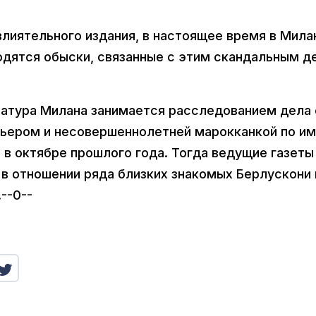
лиятельного издания, в настоящее время в Мила
дятся обыски, связанные с этим скандальным д
ратура Милана занимается расследованием дела 
ьером и несовершеннолетней марокканкой по и
 в октябре прошлого года. Тогда ведущие газеты
 в отношении ряда близких знакомых Берлускони 
--0--