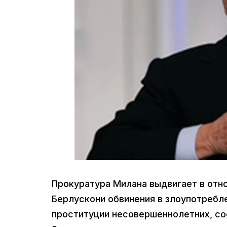
Прокуратура Милана выдвигает в отн
Берлускони обвинения в злоупотребл
проституции несовершеннолетних, соо