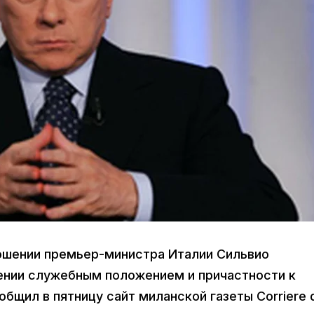
ошении премьер-министра Италии Сильвио
ении служебным положением и причастности к
бщил в пятницу сайт миланской газеты Corriere d