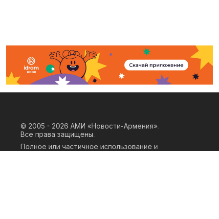
© 2005 - 2026
АМИ «Новости-Армения».
Все права защищены.
Полное или частичное использование и
воспроизведение материалов сайта
возможно только при наличии
письменного согласия правообладателя
«ООО АМИ Новости Армения» и
гиперссылки на сайт АМИ «Новости-
Армения». Ссылка должна быть прямая,
активная, нескриптовая, не закрытая от
индексации и не запрещенная для