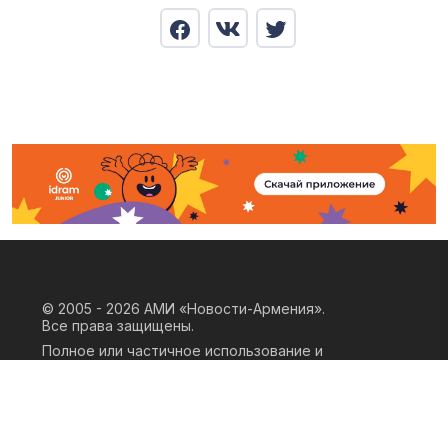
© 2005 - 2026
АМИ «Новости-Армения».
Все права защищены.
Полное или частичное использование и
воспроизведение материалов сайта
возможно только при наличии
письменного согласия правообладателя
«ООО АМИ Новости Армения» и
гиперссылки на сайт АМИ «Новости-