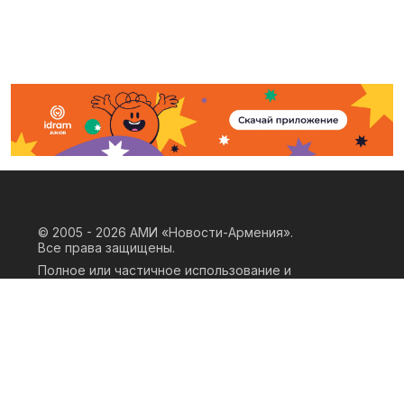
© 2005 - 2026
АМИ «Новости-Армения».
Все права защищены.
Полное или частичное использование и
воспроизведение материалов сайта
возможно только при наличии
письменного согласия правообладателя
«ООО АМИ Новости Армения» и
гиперссылки на сайт АМИ «Новости-
Армения». Ссылка должна быть прямая,
активная, нескриптовая, не закрытая от
индексации и не запрещенная для