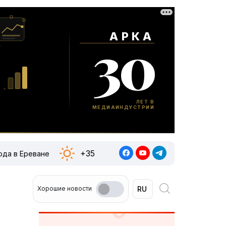
+35
ода в Ереване
Хорошие новости