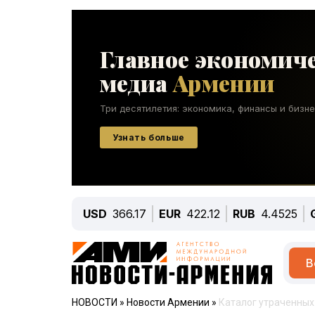
USD
366.17
EUR
422.12
RUB
4.4525
В
НОВОСТИ
»
Новости Армении
»
Каталог утраченных