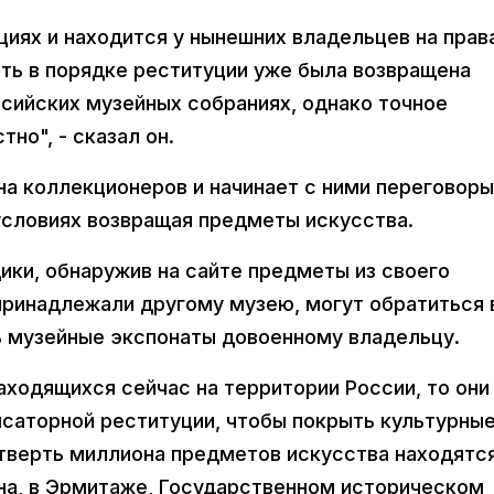
кциях и находится у нынешних владельцев на прав
ть в порядке реституции уже была возвращена
ссийских музейных собраниях, однако точное
но", - сказал он.
а коллекционеров и начинает с ними переговоры
условиях возвращая предметы искусства.
ики, обнаружив на сайте предметы из своего
 принадлежали другому музею, могут обратиться 
 музейные экспонаты довоенному владельцу.
аходящихся сейчас на территории России, то они
нсаторной реституции, чтобы покрыть культурны
Четверть миллиона предметов искусства находятс
ина, в Эрмитаже, Государственном историческом