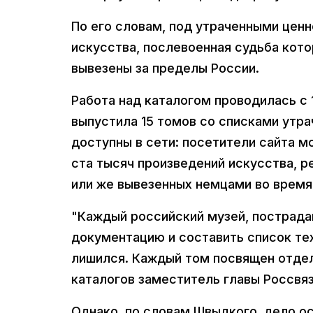
По его словам, под утраченными цен
искусства, послевоенная судьба котор
вывезены за пределы России.
Работа над каталогом проводилась с 
выпустила 15 томов со списками утр
доступны в сети: посетители сайта м
ста тысяч произведений искусства, р
или же вывезенных немцами во время
"Каждый российский музей, пострада
документацию и составить список тех
лишился. Каждый том посвящен отдел
каталогов заместитель главы Россвя
Однако, по словам Швыдкого, дело о