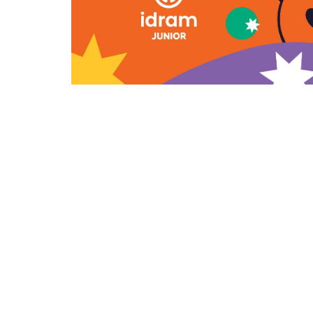
О НАС
Реклама на сайте
Все новости
Политика
Экономика
Спорт
В мире