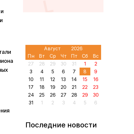
 и
и
тали
Пн
Вт
Ср
Чт
Пт
Сб
Вс
лиона
27
28
29
30
31
1
2
ных
3
4
5
6
7
8
9
10
11
12
13
14
15
16
17
18
19
20
21
22
23
24
25
26
27
28
29
30
31
1
2
3
4
5
6
ения
Последние новости