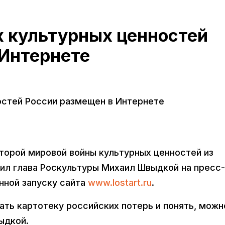
х культурных ценностей
 Интернете
остей России размещен в Интернете
торой мировой войны культурных ценностей из
ил глава Роскультуры Михаил Швыдкой на пресс-
нной запуску сайта
www.lostart.ru
.
дать картотеку российских потерь и понять, можн
ыдкой.