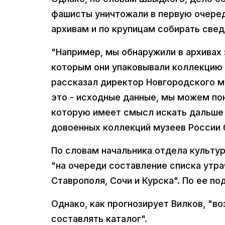
фашисты уничтожали в первую очере
архивам и по крупицам собирать свед
"Например, мы обнаружили в архивах 
которым они упаковывали коллекцию 
рассказал директор Новгородского му
это - исходные данные, мы можем пон
которую имеет смысл искать дальше 
довоенных коллекций музеев России 
По словам начальника отдела культу
"на очереди составление списка утр
Ставрополя, Сочи и Курска". По ее п
Однако, как прогнозирует Вилков, "в
составлять каталог".