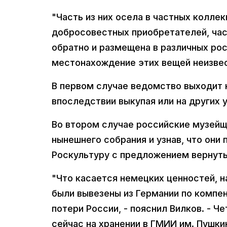
"Часть из них осела в частных колле
добросовестных приобретателей, час
обратно и размещена в различных ро
местонахождение этих вещей неизвест
В первом случае ведомство выходит н
впоследствии выкупая или на других 
Во втором случае российские музейщ
нынешнего собрания и узнав, что они
Роскультуру с предложением вернуть
"Что касается немецких ценностей, н
были вывезены из Германии по компе
потери России, - пояснил Вилков. - 
сейчас на хранении в ГМИИ им. Пушк