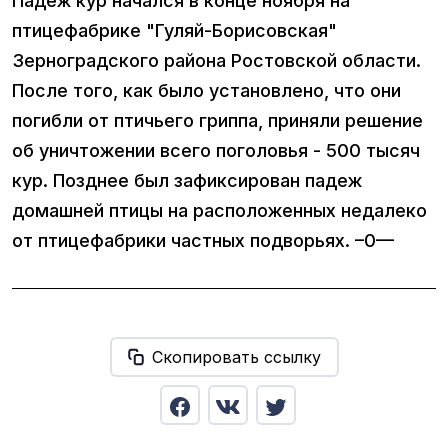
Падеж кур начался в конце ноября на
птицефабрике "Гуляй-Борисовская"
Зерноградского района Ростовской области.
После того, как было установлено, что они
погибли от птичьего гриппа, приняли решение
об уничтожении всего поголовья - 500 тысяч
кур. Позднее был зафиксирован падеж
домашней птицы на расположенных недалеко
от птицефабрики частных подворьях. –0—
Скопировать ссылку