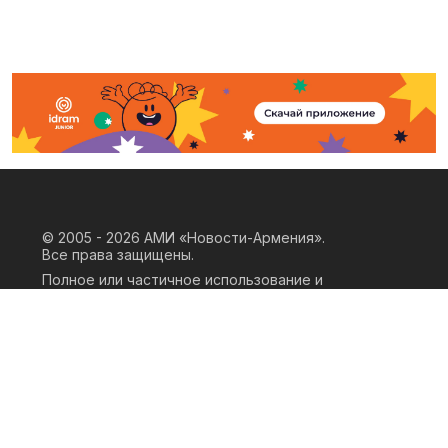
© 2005 - 2026
АМИ «Новости-Армения».
Все права защищены.
Полное или частичное использование и
воспроизведение материалов сайта
возможно только при наличии
письменного согласия правообладателя
«ООО АМИ Новости Армения» и
гиперссылки на сайт АМИ «Новости-
Армения». Ссылка должна быть прямая,
активная, нескриптовая, не закрытая от
индексации и не запрещенная для
следования робота. Мнение авторов