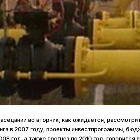
аседании во вторник, как ожидается, рассмотри
нга в 2007 году, проекты инвестпрограммы, бюд
08 год, а также прогноз по 2010 год, говорится в