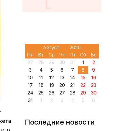
Пн
Вт
Ср
Чт
Пт
Сб
Вс
27
28
29
30
31
1
2
3
4
5
6
7
8
9
10
11
12
13
14
15
16
17
18
19
20
21
22
23
24
25
26
27
28
29
30
31
1
2
3
4
5
6
т
жета
Последние новости
 его