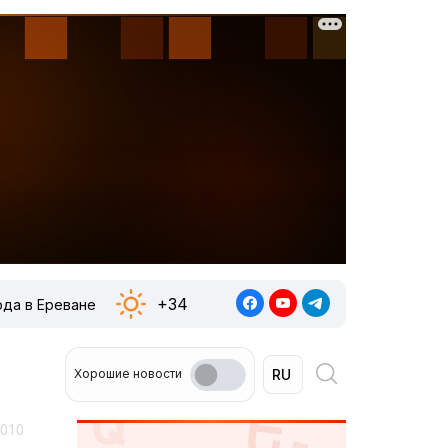
+34
ода в Ереване
Хорошие новости
2010