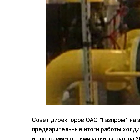
Совет директоров ОАО "Газпром" на з
предварительные итоги работы холди
и программы оптимизации затрат на 20