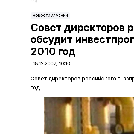
год
НОВОСТИ АРМЕНИИ
Совет директоров р
обсудит инвестпро
2010 год
18.12.2007,
10:10
Совет директоров российского "Газп
год