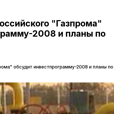
оссийского "Газпрома"
грамму-2008 и планы по
рома" обсудит инвестпрограмму-2008 и планы по