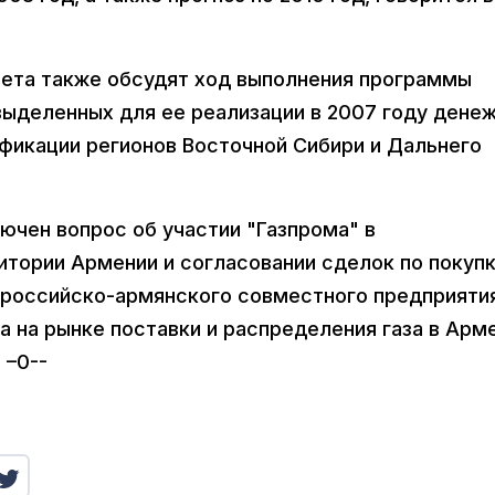
вета также обсудят ход выполнения программы
выделенных для ее реализации в 2007 году дене
фикации регионов Восточной Сибири и Дальнего
лючен вопрос об участии "Газпрома" в
итории Армении и согласовании сделок по покуп
 российско-армянского совместного предприяти
 на рынке поставки и распределения газа в Арм
 –0--