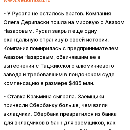
www.vedomosti.ru
- У Русала не осталось врагов. Компания
Олега Дерипаски пошла на мировую с Авазом
Назаровым. Русал закрыл еще одну
скандальную страницу в своей истории.
Компания помирилась с предпринимателем
Авазом Назаровым, обвинявшим ее в
вытеснении с Таджикского алюминиевого
завода и требовавшим в лондонском суде
компенсацию в размере $485 млн.
- Ставка Казьмина сыграла. Заемщики
принесли Сбербанку больше, чем взяли
вкладчики. Сбербанк превратился из банка
для вкладчиков в банк для заемщиков, как