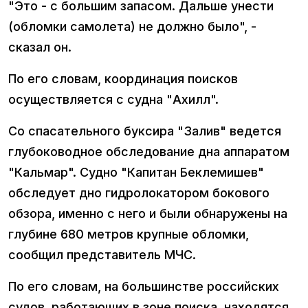
"Это - с большим запасом. Дальше унести
(обломки самолета) не должно было", -
сказал он.
По его словам, координация поисков
осуществляется с судна "Ахилл".
Со спасательного буксира "Залив" ведется
глубоководное обследование дна аппаратом
"Кальмар". Судно "Капитан Беклемишев"
обследует дно гидролокатором бокового
обзора, именно с него и были обнаружены на
глубине 680 метров крупные обломки,
сообщил представитель МЧС.
По его словам, на большинстве российских
судов, работающих в зоне поиска, находятся