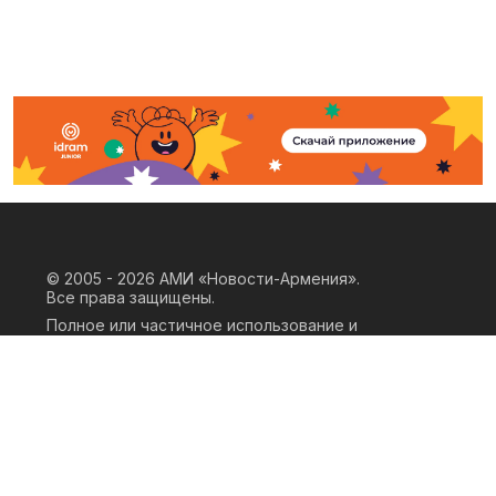
© 2005 - 2026
АМИ «Новости-Армения».
Все права защищены.
Полное или частичное использование и
воспроизведение материалов сайта
возможно только при наличии
письменного согласия правообладателя
«ООО АМИ Новости Армения» и
гиперссылки на сайт АМИ «Новости-
Армения». Ссылка должна быть прямая,
активная, нескриптовая, не закрытая от
индексации и не запрещенная для
следования робота. Мнение авторов