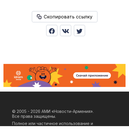
Скопировать ссылку
© 2005 - 2026
АМИ «Новости-Армения».
Все права защищены.
Полное или частичное использование и
воспроизведение материалов сайта