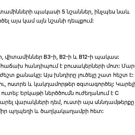
 վիտամինների պակասի 5 նշաններ, ինչպես նաև
րծել այս կամ այն նշանի դեպքում:
, վիտամիններ B3-ի, B2-ի և B12-ի պակաս:
հաճախ հանդիպում է բուսակերների մոտ: Մար
եշտ քանակը: Այս խնդիրը լուծելը շատ հեշտ է:
ձու, ոստրե և կակղամորթեր օգտագործել: Կարելի
ուտել: Երկաթի ներծծումն ուժեղանում է C
քարել վարակների դեմ, ուստի այս սննդամթերքը
րմիր պղպեղի և ծաղկակաղամբի հետ: