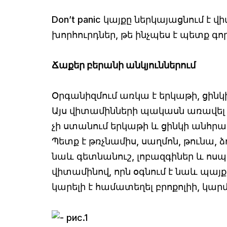
Don’t panic կայքը ներկայացնում է
խորհուրդներ, թե ինչպես է պետք գո
Ճաքեր բերանի անկյուններում
Օրգանիզմում առկա է երկաթի, ցինկի
Այս վիտամինների պակասն առավել 
չի ստանում երկաթի և ցինկի անհրաժ
Պետք է թռչնամիս, սաղմոն, թունա, 
նաև գետնանուշ, լոբազգիներ և ոսպ 
վիտամինով, որն օգնում է նաև պայ
կարելի է համատեղել բրոքոլիի, կա