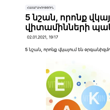
ՀԱՍԱՐԱԿՈՒԹՅՈՒՆ
5 նշան, որոնք վկա
վիտամինների պա
02.01.2021,
19:17
5 նշան, որոնք վկայում են օրգանի