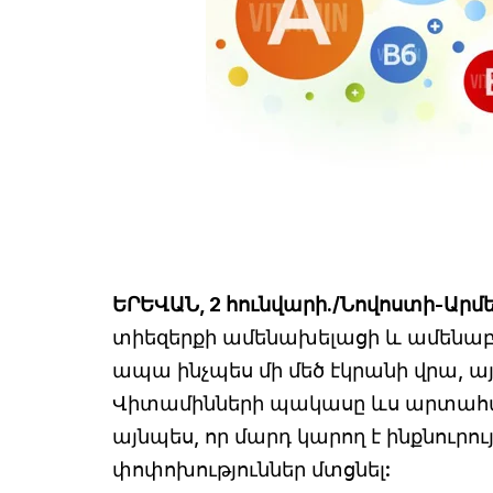
ԵՐԵՎԱՆ, 2 հունվարի./Նովոստի-Արմե
տիեզերքի ամենախելացի և ամենաբար
ապա ինչպես մի մեծ էկրանի վրա, այ
Վիտամինների պակասը ևս արտահա
այնպես, որ մարդ կարող է ինքնուրո
փոփոխություններ մտցնել: