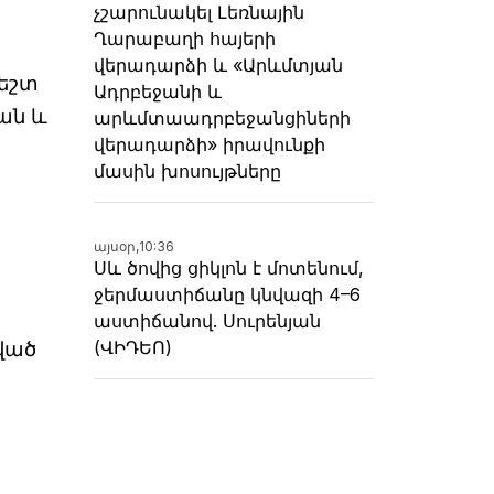
չշարունակել Լեռնային
Ղարաբաղի հայերի
վերադարձի և «Արևմտյան
ժեշտ
Ադրբեջանի և
նան և
արևմտաադրբեջանցիների
վերադարձի» իրավունքի
մասին խոսույթները
այսօր,
10:36
Սև ծովից ցիկլոն է մոտենում,
ջերմաստիճանը կնվազի 4–6
աստիճանով. Սուրենյան
(ՎԻԴԵՈ)
պված