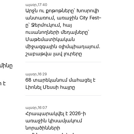
այսօր,
17:40
Արջն ու քոթոթները՝ Խոսրովի
անտառում, առաջին City Fest–
ը՝ Ջերմուկում, հայ
ուսանողների մեդալները՝
Մաթեմատիկական
միջազգային օլիմպիադայում․
շաբաթվա լավ լուրերը
մինը
այսօր,
16:29
68 տարեկանում մահացել է
 է
Լիոնել Մեսսի հայրը
այսօր,
16:07
Հրապարակվել է 2026-ի
առաջին կիսամյակում
նորածինների