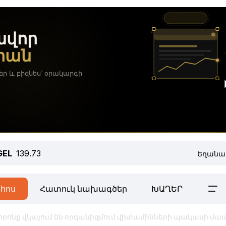
GEL
139.73
Եղանա
հոս
Հատուկ նախագծեր
ԽԱՂԵՐ
, որոնք վկայում են օրգանիզմում վիտամինների պակասի մա