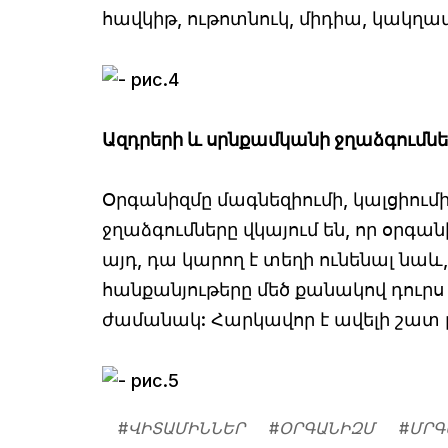
հավկիթ, ութոտնուկ, միդիա, կակղամո
Ազդրերի և սրնքամկանի ջղաձգումնե
Օրգանիզմը մագնեզիումի, կալցիումի
ջղաձգումները վկայում են, որ օրգան
այդ, դա կարող է տեղի ունենալ նա
հանքանյութերը մեծ քանակով դուր
ժամանակ: Հարկավոր է ավելի շատ բա
#
ՎԻՏԱՄԻՆՆԵՐ
#
ՕՐԳԱՆԻԶՄ
#
ՄՐԳ