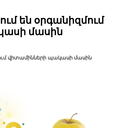
յում են օրգանիզմում
կասի մասին
զմում վիտամինների պակասի մասին