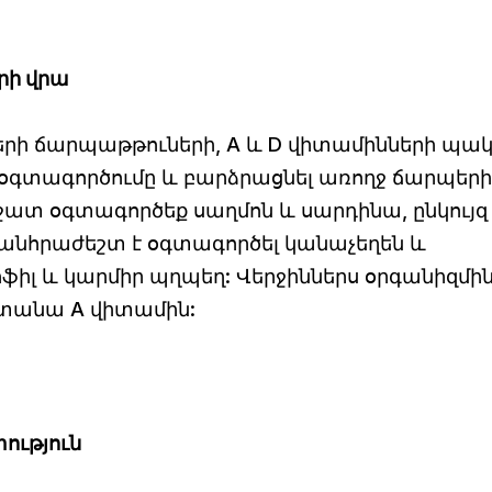
րի վրա
րի ճարպաթթուների, A և D վիտամինների պակ
օգտագործումը և բարձրացնել առողջ ճարպերի
շատ օգտագործեք սաղմոն և սարդինա, ընկույզ
 անհրաժեշտ է օգտագործել կանաչեղեն և
ֆիլ և կարմիր պղպեղ: Վերջիններս օրգանիզմի
ստանա A վիտամին:
ություն