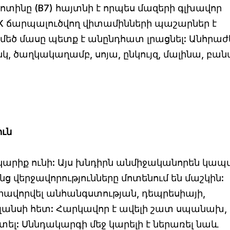
ոտինը (В7) հայտնի է որպես մազերի գլխավոր
Е, К ճարպալուծվող վիտամինների պաշարներ է
մեծ մասը պետք է անընդհատ լրացնել: Անհրա
նկ, ծաղկակաղամբ, սոյա, ընկույզ, մալինա, բա
ուն
ի կարիք ունի: Այս խնդիրն անմիջականորեն կա
նց վերջավորությունները մոտենում են մաշկին:
ավորվել անհանգստության, դեպրեսիայի,
ալանսի հետ: Հարկավոր է ավելի շատ սպանախ,
ուտել: Սննդակարգի մեջ կարելի է ներառել նաև