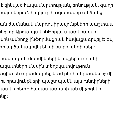
 է զինված հակամարտության, բռնության, գաղթ
այտ կորած հարյուր հազարավոր անձանց։
ման ժամանակ մարդու իրավունքների պաշտպ
նեց, որ Արցախյան 44–օրյա պատերազմի
ին ամբողջ ինֆորմացիան հավաքագրվել է: Եվ
ո արձանագրվել են մի շարք խնդիրներ:
իրավապահ մարմիններին, ովքեր ուղղակի
րազատների մասին տեղեկատվություն
ացիա են տրամադրել, կամ ընդհանրապես ոչ մի
ու իրավունքների պաշտպանն այս խնդիրների
ջապես հետո համապատասխան միջոցներ է
նը: