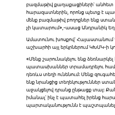
բազմաթիվ քաղաքացիների՝ անհետ կ
հարազատներին, որոնց պետք է պա
մենք բազմաթիվ բողոքներ ենք ստա
չի կատարում»,-ասաց Անդրանիկ Եղ
Ամատունու խոսքով՝ Հայաստանում 
աշխարհի այլ երկրներում ԿԽՄԿ-ի 
«Մենք շարունակելու ենք ձեռնարկել
պատասխաններ տրամադրելու համա
դեռևս տեղի ունենում: Մենք զուգա
ենք նրանցից տեղեկություններ ստա
աջակցելով դրանց ընթացք տալ: Քանի
իմանալ՝ ինչ է պատահել իրենց հար
պարտականությունն է պաշտպանել 