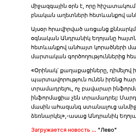
միջազգային օրն է, որը հիշատակում
բնական աղետների հետևանքով անհ
Այսօր հրավիրված առցանց քննարկ
օգնական Անդրանիկ Եղոյանը հայտ
հետևանքով անհայտ կորածների մաս
մարտական գործողություններից հետ
«Օրինակ՝ քաղաքացիները, դիմելով 
պարտավորություն ունեն իրենց հա
տրամադրելու, ոչ բավարար ինֆորմ
ինֆորմացիա չեն տրամադրել: Մարդ
մասին ահազանգ ստանալուց անմի
ձեռնարկել»,-ասաց Անդրանիկ Եղոյա
Загружается новость ...
"Лево"