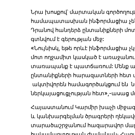
Նրա խոսքով՝ մարտական գործողութ
համապատասխան ինֆորմացիա չեն 
Դրանով հանդերձ ընտանիքների մոտ
գտնվում է գերության մեջ:
«Նույնիսկ, եթե որևէ ինֆորմացիա չկ
մոտ ողջամիտ կասկած է առաջանում,
տառապանք է պատճառում: Մենք ան
ընտանիքների հարազատների հետ ա
ակտիվորեն համագործակցում են 
ներկայացուցչության հետ»,-ասաց 
Հայաստանում Կարմիր խաչի միջա
և կանխարգելման ծրագրերի ղեկավա
տարածաշրջանում հազարավոր մար
հակամարտության ժամանակ։ Հազա