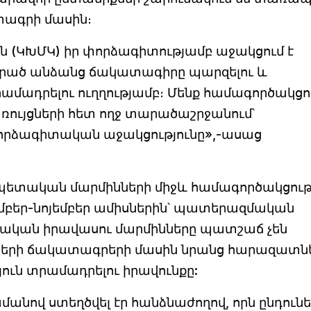
տագրի մասին։
ն (ԿԽՄԿ) իր փորձագիտությամբ աջակցում է
որած անձանց ճակատագիրը պարզելու և
ադրելու ուղղությամբ։ Մենք համագործակցո
ույցների հետ ողջ տարածաշրջանում՝
որձագիտական աջակցությունը»,-ասաց
պետական մարմինների միջև համագործակցու
տեմբեր-նոյեմբեր ամիսներին՝ պատերազմական
ետական իրավասու մարմինները պատշաճ չեն
ների ճակատագրերի մասին նրանց հարազատն
ւն տրամադրելու իրավունքը:
ով ստեղծվել էր հանձնաժողով, որն ընդունել