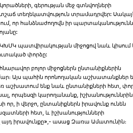
որածների, գերության մեջ գտնվողների
տշաճ տեղեկատվություն տրամադրվեր: Սակայ
նում, որ հանձնաժողովն իր պարտականությունն
ոյանը:
ԿԽՄԿ պատվիրակության միջոցով նաև կիսում 
կուտակած փորձը:
 հնարավոր բոլոր միջոցներն ընտանիքներին
ր։ Այս պահին որոնողական աշխատանքներ ե
հեռ աշխատում ենք նաև ընտանիքների հետ, փո
նալ, որպեսզի կարողանանք, իշխանություննրին
 որ, ի վերջո, ընտանիքներն իրավունք ունեն
ազատների հետ, և իշխանությունների
այդ իրավունքը»,- ասաց Զառա Ամատունին։