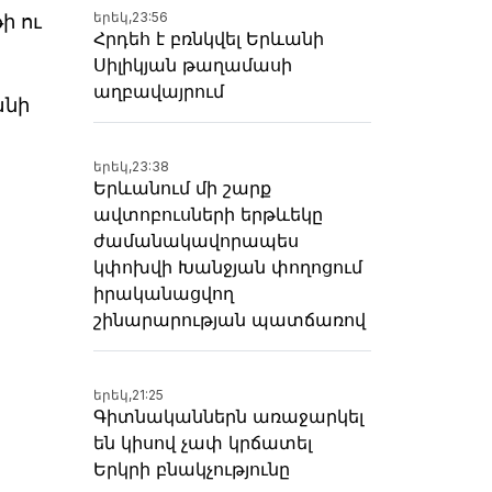
երեկ,
23:56
ի ու
Հրդեհ է բռնկվել Երևանի
Սիլիկյան թաղամասի
աղբավայրում
անի
երեկ,
23:38
Երևանում մի շարք
ավտոբուսների երթևեկը
ժամանակավորապես
կփոխվի Խանջյան փողոցում
իրականացվող
շինարարության պատճառով
երեկ,
21:25
Գիտնականներն առաջարկել
են կիսով չափ կրճատել
Երկրի բնակչությունը