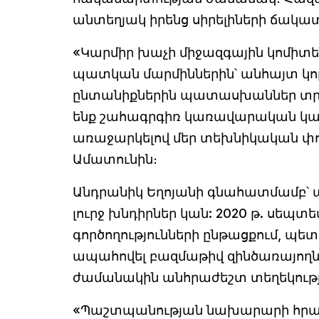
անտեղյակ իրենց սիրելիների ճակա
«Կարմիր խաչի միջազգային կոմիտե
պատկան մարմիններին՝ անհայտ կ
ընտանիքներին պատասխաններ տրամ
ենք շահագրգիռ կառավարական կառ
առաջարկելով մեր տեխնիկական փ
Ամատունին։
Անդրանիկ Եղոյանի գնահատմամբ՝ 
լուրջ խնդիրներ կան: 2020 թ. սեպ
գործողությունների ընթացքում, պ
ապահովել բազմաթիվ զինծառայող
ժամանակին անհրաժեշտ տեղեկությո
«Պաշտպանության նախարարի հրաման