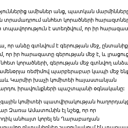
յուններից ամիսներ անց, պատկան մարմիններ
տրամադրում անհետ կորածների հարազտներ
 տպավորություն է ստեղծվում, որ իր հարազա
ա, որ անձը գտնվում է գերության մեջ, ընտանի
 որ իր հարազատը գերության մեջ է, և լրացուց
հետ կորածների, գերության մեջ գտնվող անձ
մենօրյա ռեժիմով պարբերաբար կապի մեջ ենք
նաև Կարմիր խաչի կոմիտեի հայաստանյան
մարդու իրավունքների պաշտպանի օգնականը:
զգային կոմիտեի պատվիրակության հաղորդակ
ր Զառա Ամատունին էլ նշեց, որ որ
դիկ անհայտ կորել են Ղարաբաղյան
րավոր ընտանիքներ շարունակում են տառապե