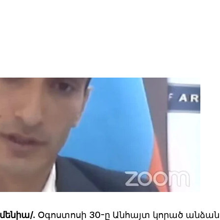
մենիա/.
Օգոստոսի 30-ը Անհայտ կորած անձան