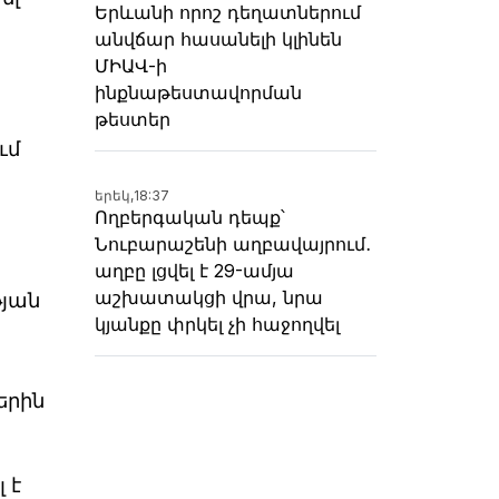
Երևանի որոշ դեղատներում
անվճար հասանելի կլինեն
ՄԻԱՎ-ի
ինքնաթեստավորման
թեստեր
ւմ
երեկ,
18:37
Ողբերգական դեպք՝
Նուբարաշենի աղբավայրում․
աղբը լցվել է 29-ամյա
աշխատակցի վրա, նրա
թյան
կյանքը փրկել չի հաջողվել
երին
 է