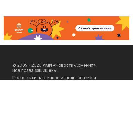
© 2005 - 2026
АМИ «Новости-Армения».
Все права защищены.
Полное или частичное использование и
воспроизведение материалов сайта
возможно только при наличии
письменного согласия правообладателя
«ООО АМИ Новости Армения» и
гиперссылки на сайт АМИ «Новости-
Армения». Ссылка должна быть прямая,
активная, нескриптовая, не закрытая от
индексации и не запрещенная для
следования робота. Мнение авторов
публикаций на сайте может не совпадать