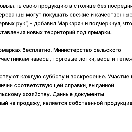
вывать свою продукцию в столице без посредни
 ереванцы могут покушать свежие и качественны
ервых рук”, - добавил Маркарян и подчеркнул, чт
ставления новых территорий под ярмарки.
рмарках бесплатно. Министерство сельского
частникам навесы, торговые лотки, весы и теле
йствуют каждую субботу и воскресенье. Участие 
личии соответствующей справки, выданной
льскому хозяйству. Данные документы
ный на продажу, является собственной продукци