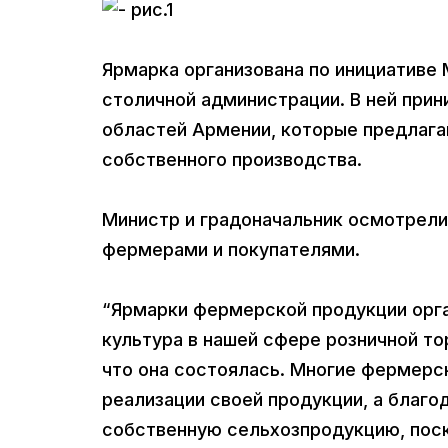
Ярмарка организована по инициативе 
столичной администрации. В ней при
областей Армении, которые предлаг
собственного производства.
Министр и градоначальник осмотрели
фермерами и покупателями.
“Ярмарки фермерской продукции орга
культура в нашей сфере розничной то
что она состоялась. Многие фермерс
реализации своей продукции, а благо
собственную сельхозпродукцию, поско