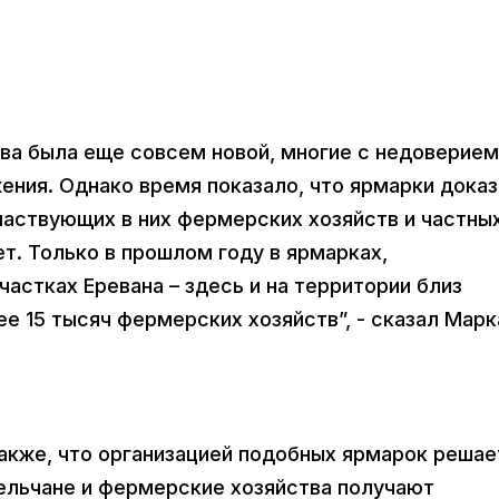
ива была еще совсем новой, многие с недоверием
ения. Однако время показало, что ярмарки дока
частвующих в них фермерских хозяйств и частны
ет. Только в прошлом году в ярмарках,
частках Еревана – здесь и на территории близ
е 15 тысяч фермерских хозяйств”, - сказал Марк
акже, что организацией подобных ярмарок решае
сельчане и фермерские хозяйства получают