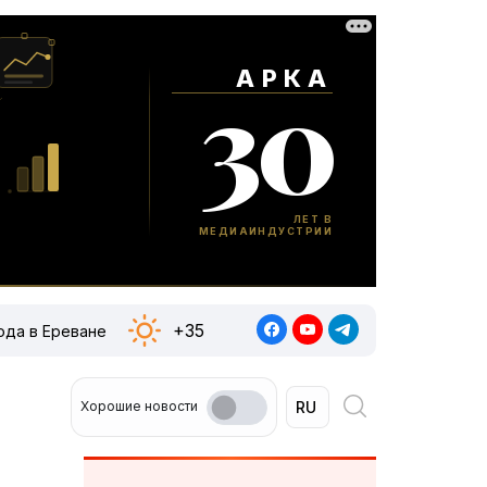
+35
ода в Ереване
Хорошие новости