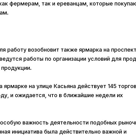
 как фермерам, так и ереванцам, которые покупа
ам.
ля работу возобновит также ярмарка на проспек
 ведутся работы по организации условий для про
й продукции.
на ярмарке на улице Касьяна действует 145 торго
оду, и ожидается, что в ближайшие недели их
в особую важность деятельности подобных рыноч
нная инициатива была действительно важной и