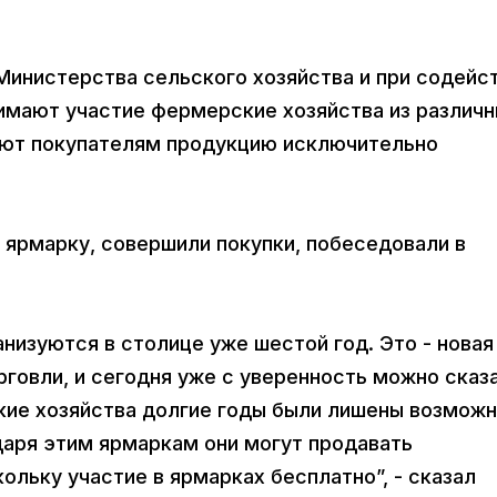
Министерства сельского хозяйства и при содейс
нимают участие фермерские хозяйства из различ
ают покупателям продукцию исключительно
 ярмарку, совершили покупки, побеседовали в
низуются в столице уже шестой год. Это - новая
рговли, и сегодня уже с уверенность можно сказа
кие хозяйства долгие годы были лишены возмож
даря этим ярмаркам они могут продавать
льку участие в ярмарках бесплатно”, - сказал