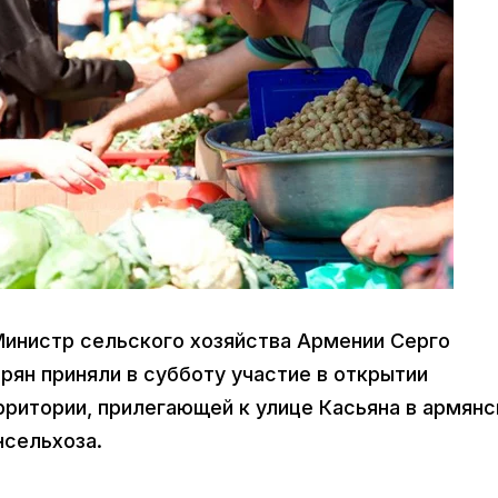
Министр сельского хозяйства Армении Серго
рян приняли в субботу участие в открытии
рритории, прилегающей к улице Касьяна в армянс
нсельхоза.