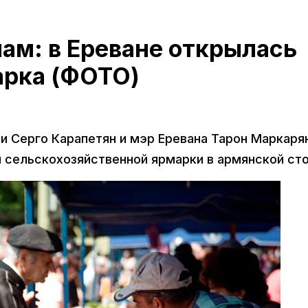
 нам: в Ереване открылась
арка (ФОТО)
и Серго Карапетян и мэр Еревана Тарон Маркаря
и сельскохозяйственной ярмарки в армянской ст