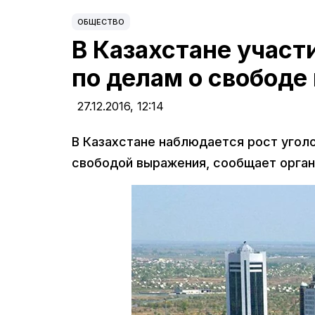
ОБЩЕСТВО
В Казахстане участ
по делам о свободе
27.12.2016,
12:14
В Казахстане наблюдается рост угол
свободой выражения, сообщает органи