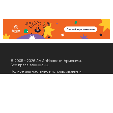
© 2005 - 2026
АМИ «Новости-Армения».
Все права защищены.
Полное или частичное использование и
воспроизведение материалов сайта
возможно только при наличии
письменного согласия правообладателя
«ООО АМИ Новости Армения» и
гиперссылки на сайт АМИ «Новости-
Армения». Ссылка должна быть прямая,
активная, нескриптовая, не закрытая от
индексации и не запрещенная для
следования робота. Мнение авторов