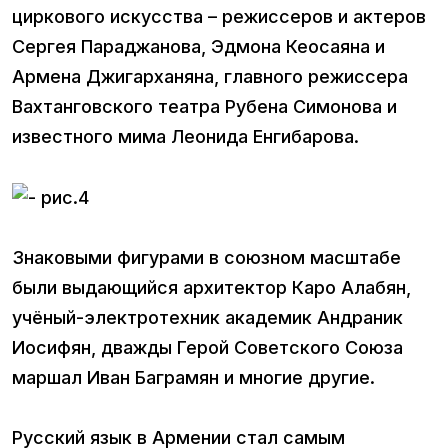
циркового искусства – режиссеров и актеров
Сергея Параджанова, Эдмона Кеосаяна и
Армена Джигарханяна, главного режиссера
Вахтанговского театра Рубена Симонова и
известного мима Леонида Енгибарова.
Знаковыми фигурами в союзном масштабе
были выдающийся архитектор Каро Алабян,
учёный-электротехник академик Андраник
Иосифян, дважды Герой Советского Союза
маршал Иван Баграмян и многие другие.
Русский язык в Армении стал самым