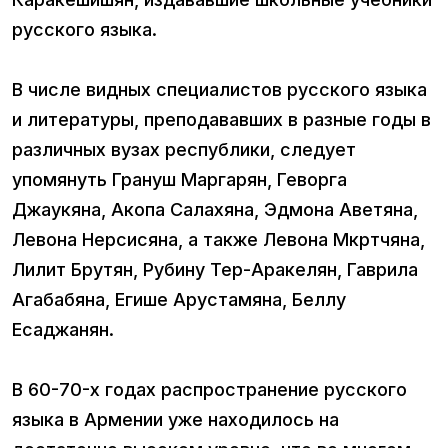
русского языка.
В числе видных специалистов русского языка
и литературы, преподававших в разные годы в
различных вузах республики, следует
упомянуть Грануш Маргарян, Геворга
Джаукяна, Акопа Салахяна, Эдмона Аветяна,
Левона Нерсисяна, а также Левона Мкртчяна,
Лилит Брутян, Рубину Тер-Аракелян, Гаврила
Агабабяна, Егише Арустамяна, Беллу
Есаджанян.
В 60-70-х годах распространение русского
языка в Армении уже находилось на