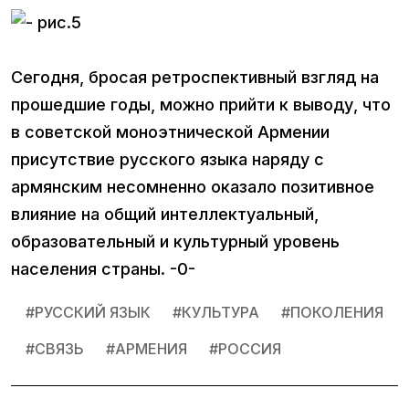
Сегодня, бросая ретроспективный взгляд на
прошедшие годы, можно прийти к выводу, что
в советской моноэтнической Армении
присутствие русского языка наряду с
армянским несомненно оказало позитивное
влияние на общий интеллектуальный,
образовательный и культурный уровень
населения страны. -0-
#
РУССКИЙ ЯЗЫК
#
КУЛЬТУРА
#
ПОКОЛЕНИЯ
#
СВЯЗЬ
#
АРМЕНИЯ
#
РОССИЯ