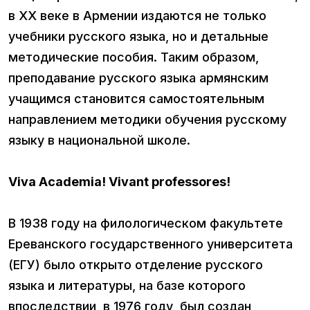
в ХХ веке в Армении издаются не только
учебники русского языка, но и детальные
методические пособия. Таким образом,
преподавание русского языка армянским
учащимся становится самостоятельным
направлением методики обучения русскому
языку в национальной школе.
Viva Academia! Vivant professores!
В 1938 году на филологическом факультете
Ереванского государственного университета
(ЕГУ) было открыто отделение русского
языка и литературы, на базе которого
впоследствии, в 1976 году, был создан