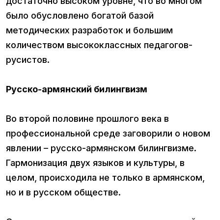
достаточно высоком уровне, что во многом
было обусловлено богатой базой
методических разработок и большим
количеством высококлассных педагогов-
русистов.
Русско-армянский билингвизм
Во второй половине прошлого века в
профессиональной среде заговорили о новом
явлении – русско-армянском билингвизме.
Гармонизация двух языков и культуры, в
целом, происходила не только в армянском,
но и в русском обществе.