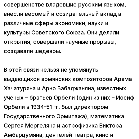
совершенстве владевшие русским языком,
внесли весомый и созидательный вклад в
различные сферы экономики, науки и
культуры Советского Союза. Они делали
открытия, совершали научные прорывы,
создавали шедевры.
В этой связи нельзя не упомянуть
выдающихся армянских композиторов Арама
Хачатуряна и Арно Бабаджаняна, известных
ученых – братьев Орбели (один из них – Иосиф
Орбели в 1934-51 гг. был директором
Государственного Эрмитажа), математика
Сергея Мергеляна и астрофизика Виктора
Амбарцумяна, деятелей театра, кино и