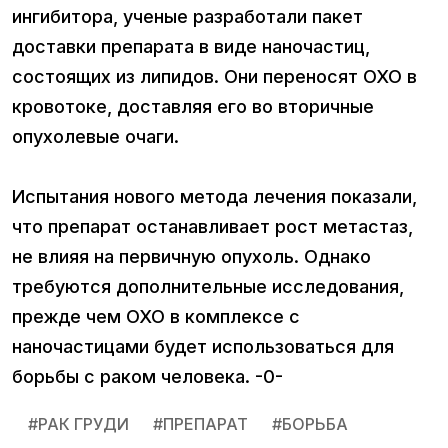
ингибитора, ученые разработали пакет
доставки препарата в виде наночастиц,
состоящих из липидов. Они переносят OXO в
кровотоке, доставляя его во вторичные
опухолевые очаги.
Испытания нового метода лечения показали,
что препарат останавливает рост метастаз,
не влияя на первичную опухоль. Однако
требуются дополнительные исследования,
прежде чем OXO в комплексе с
наночастицами будет использоваться для
борьбы с раком человека. -0-
#
РАК ГРУДИ
#
ПРЕПАРАТ
#
БОРЬБА