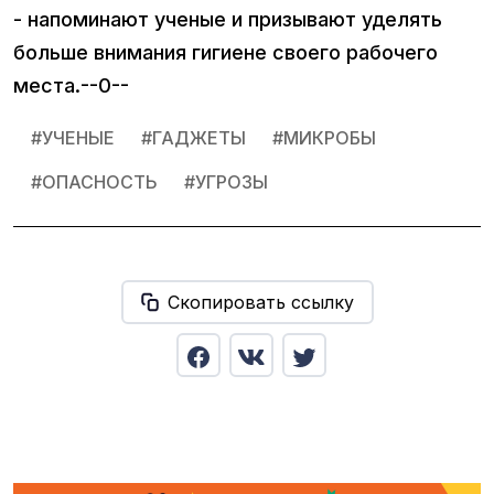
- напоминают ученые и призывают уделять
больше внимания гигиене своего рабочего
места.--0--
#
УЧЕНЫЕ
#
ГАДЖЕТЫ
#
МИКРОБЫ
#
ОПАСНОСТЬ
#
УГРОЗЫ
Скопировать ссылку