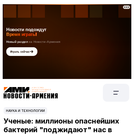
НАУКА И ТЕХНОЛОГИИ
Ученые: миллионы опаснейших
бактерий "поджидают" нас в