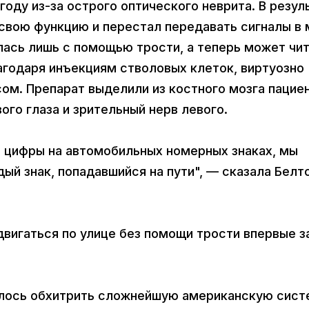
году из-за острого оптического неврита. В резул
свою функцию и перестал передавать сигналы в 
лась лишь с помощью трости, а теперь может чи
агодаря инъекциям стволовых клеток, виртуозно
. Препарат выделили из костного мозга пациен
ого глаза и зрительный нерв левого.
 и цифры на автомобильных номерных знаках, мы
дый знак, попадавшийся на пути", — сказала Белт
вигаться по улице без помощи трости впервые з
алось обхитрить сложнейшую американскую сист