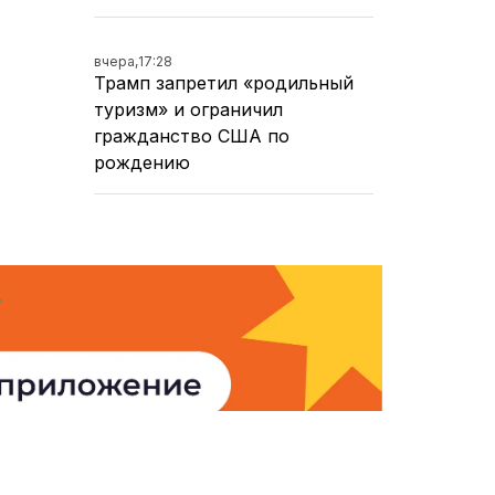
вчера,
17:28
Трамп запретил «родильный
туризм» и ограничил
гражданство США по
рождению