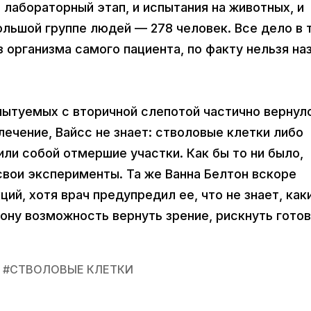
 лабораторный этап, и испытания на животных, и
ольшой группе людей — 278 человек. Все дело в 
 организма самого пациента, по факту нельзя на
пытуемых с вторичной слепотой частично вернул
лечение, Вайсс не знает: стволовые клетки либо
или собой отмершие участки. Как бы то ни было,
вои эксперименты. Та же Ванна Белтон вскоре
ий, хотя врач предупредил ее, что не знает, как
кону возможность вернуть зрение, рискнуть готов
#
СТВОЛОВЫЕ КЛЕТКИ