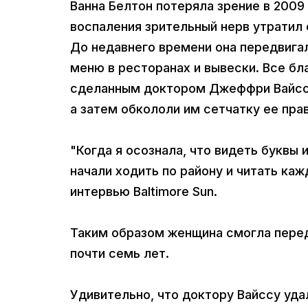
Ванна Белтон потеряла зрение в 2009 
воспаления зрительный нерв утратил 
До недавнего времени она передвига
меню в ресторанах и вывески. Все бл
сделанным доктором Джеффри Вайссом
а затем обкололи им сетчатку ее прав
"Когда я осознала, что видеть буквы
начали ходить по району и читать каж
интервью Baltimore Sun.
Таким образом женщина смогла перед
почти семь лет.
Удивительно, что доктору Вайссу уд