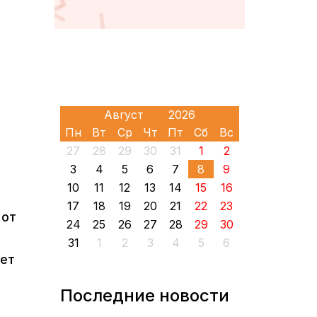
Пн
Вт
Ср
Чт
Пт
Сб
Вс
27
28
29
30
31
1
2
3
4
5
6
7
8
9
10
11
12
13
14
15
16
17
18
19
20
21
22
23
 от
24
25
26
27
28
29
30
31
1
2
3
4
5
6
шет
Последние новости