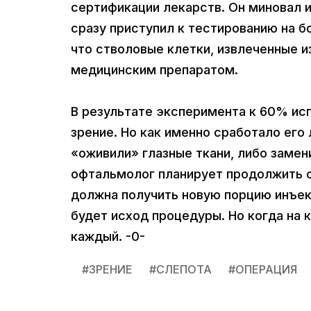
сертификации лекарств. Он миновал и
сразу приступил к тестированию на б
что стволовые клетки, извлеченные из
медицинским препаратом.
В результате эксперимента к 60% ис
зрение. Но как именно сработало его 
«оживили» глазные ткани, либо замен
офтальмолог планирует продолжить с
должна получить новую порцию инъекц
будет исход процедуры. Но когда на 
каждый. -0-
#
ЗРЕНИЕ
#
СЛЕПОТА
#
ОПЕРАЦИЯ