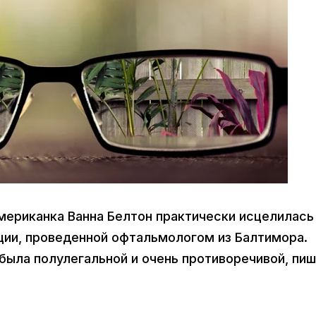
Американка Ванна Белтон практически исцелилась
ции, проведенной офтальмологом из Балтимора.
была полулегальной и очень противоречивой, пи