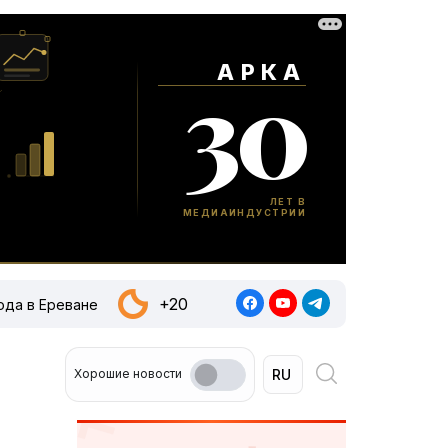
+20
ода в Ереване
Хорошие новости