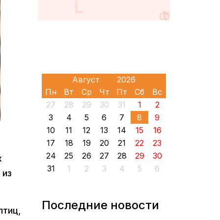
Пн
Вт
Ср
Чт
Пт
Сб
Вс
27
28
29
30
31
1
2
3
4
5
6
7
8
9
10
11
12
13
14
15
16
17
18
19
20
21
22
23
24
25
26
27
28
29
30
х
31
1
2
3
4
5
6
 из
Последние новости
птиц,