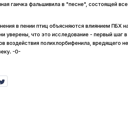
ная гаичка фальшивила в "песне", состоящей все
нения в пении птиц объясняются влиянием ПБХ н
и уверены, что это исследование - первый шаг в
тов воздействия полихлорбифенила, вредящего н
еку. -0-