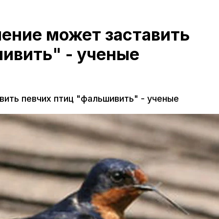
нение может заставить
ивить" - ученые
вить певчих птиц "фальшивить" - ученые