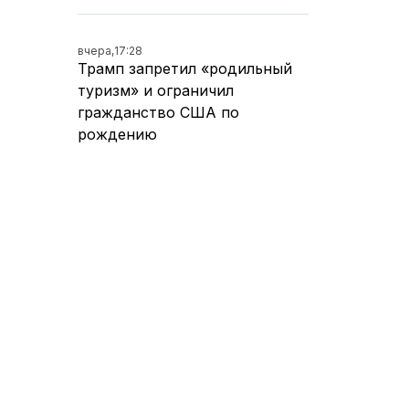
вчера,
17:28
Трамп запретил «родильный
туризм» и ограничил
гражданство США по
рождению