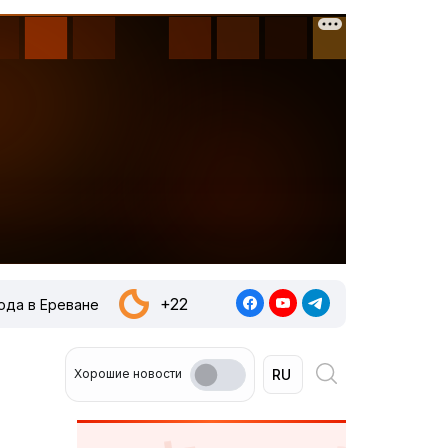
+22
ода в Ереване
Хорошие новости