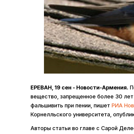
ЕРЕВАН, 19 сен - Новости-Армения
. 
вещество, запрещенное более 30 лет 
фальшивить при пении, пишет
РИА Нов
Корнелльского университета, опубли
Авторы статьи во главе с Сарой Делео