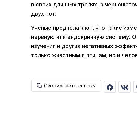
в своих длинных трелях, а черношапоч
двух нот.
Ученые предполагают, что такие изме
нервную или эндокринную систему. Он
изучении и других негативных эффек
только животным и птицам, но и челов
Скопировать ссылку