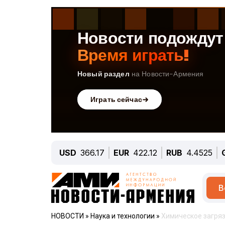
USD
366.17
EUR
422.12
RUB
4.4525
В
НОВОСТИ
»
Наука и технологии
»
Химическое загряз