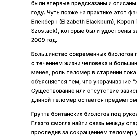
были впервые предсказаны и описаны
году. Чуть позже на практике этот ф
Блекберн (Elizabeth Blackburn), Кэрол
Szostack), которые были удостоены з
2009 год.
Большинство современных биологов п
с течением жизни человека и больши
менее, роль теломер в старении пока
объясняется тем, что укорачивание 
Существование или отсутствие зави
длиной теломер остается предметом 
Группа британских биологов под руко
Глазго смогла найти связь между ст
проследив за сокращением теломер у 