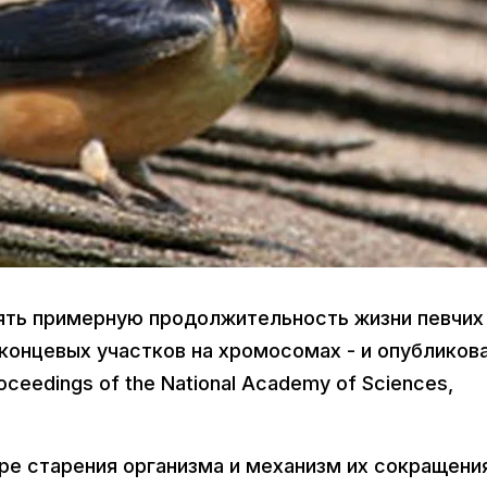
ять примерную продолжительность жизни певчих
концевых участков на хромосомах - и опубликов
ceedings of the National Academy of Sciences,
е старения организма и механизм их сокращени