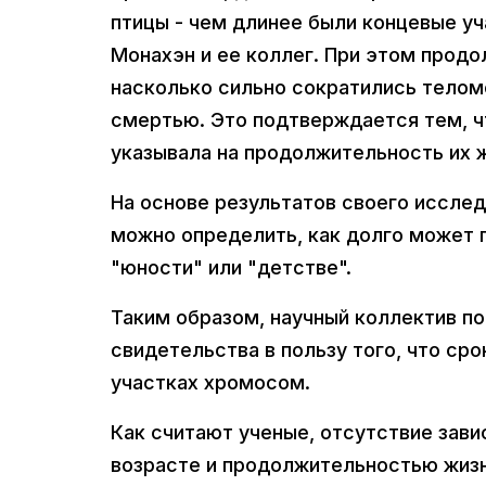
птицы - чем длинее были концевые у
Монахэн и ее коллег. При этом продо
насколько сильно сократились телом
смертью. Это подтверждается тем, ч
указывала на продолжительность их ж
На основе результатов своего исслед
можно определить, как долго может п
"юности" или "детстве".
Таким образом, научный коллектив п
свидетельства в пользу того, что ср
участках хромосом.
Как считают ученые, отсутствие зав
возрасте и продолжительностью жизн