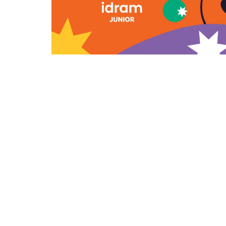
О НАС
Реклама на сайте
Все новости
Политика
Экономика
Спорт
В мире