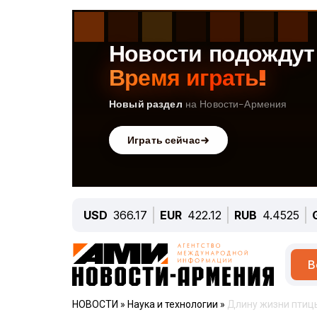
USD
366.17
EUR
422.12
RUB
4.4525
В
НОВОСТИ
»
Наука и технологии
»
Длину жизни птицы