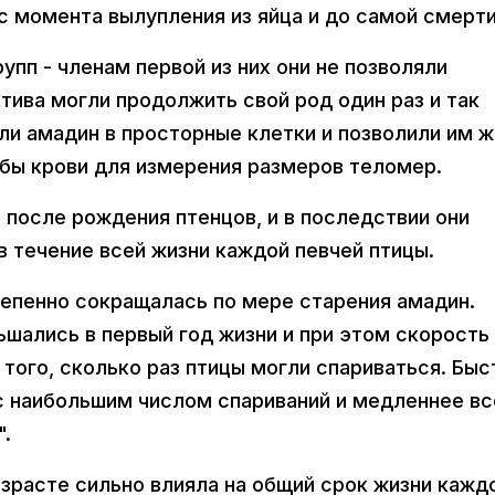
с момента вылупления из яйца и до самой смерти
упп - членам первой из них они не позволяли
ктива могли продолжить свой род один раз и так
ли амадин в просторные клетки и позволили им ж
обы крови для измерения размеров теломер.
после рождения птенцов, и в последствии они
в течение всей жизни каждой певчей птицы.
тепенно сокращалась по мере старения амадин.
шались в первый год жизни и при этом скорость
того, сколько раз птицы могли спариваться. Быс
с наибольшим числом спариваний и медленнее вс
".
зрасте сильно влияла на общий срок жизни кажд