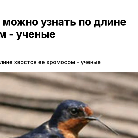
 можно узнать по длине
м - ученые
длине хвостов ее хромосом - ученые