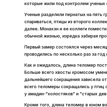
которые жили под контролем ученых 
Ученые разделили пернатых на пять гр
спариваться, птицы из второго колле
далее. Монахэн и ее коллеги помести
обычной жизнью, изредка забирая пр
Первый замер состоялся через месяц 
проводились по несколько раз за год 
Как и ожидалось, длина теломер пос
Больше всего хвосты хромосом умень
дальнейшего сокращения зависела от 
всего теломеры сокращались у птиц 
у амадин-"холостяков" и "старых дев
Кроме того, длина теломер в юном во