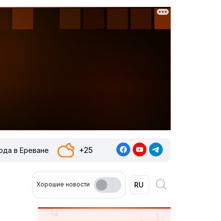
+25
ода в Ереване
Хорошие новости