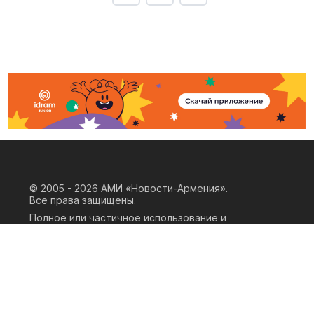
© 2005 - 2026
АМИ «Новости-Армения».
Все права защищены.
Полное или частичное использование и
воспроизведение материалов сайта
возможно только при наличии
письменного согласия правообладателя
«ООО АМИ Новости Армения» и
гиперссылки на сайт АМИ «Новости-
Армения». Ссылка должна быть прямая,
активная, нескриптовая, не закрытая от
индексации и не запрещенная для