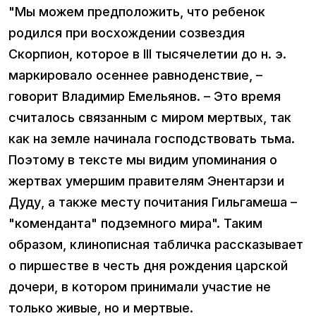
"Мы можем предположить, что ребенок
родился при восхождении созвездия
Скорпион, которое в III тысячелетии до н. э.
маркировало осеннее равноденствие, –
говорит Владимир Емельянов. – Это время
считалось связанным с миром мертвых, так
как на земле начинала господствовать тьма.
Поэтому в тексте мы видим упоминания о
жертвах умершим правителям Энентарзи и
Дуду, а также месту почитания Гильгамеша –
"коменданта" подземного мира". Таким
образом, клинописная табличка рассказывает
о пиршестве в честь дня рождения царской
дочери, в котором принимали участие не
только живые, но и мертвые.