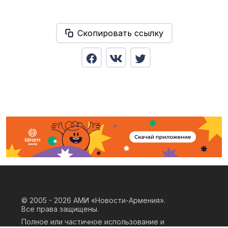
Скопировать ссылку
© 2005 - 2026
АМИ «Новости-Армения».
Все права защищены.
Полное или частичное использование и