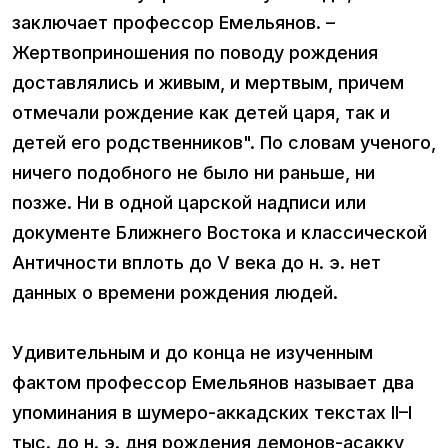
заключает профессор Емельянов. –
Жертвоприношения по поводу рождения
доставлялись и живым, и мертвым, причем
отмечали рождение как детей царя, так и
детей его родственников". По словам ученого,
ничего подобного не было ни раньше, ни
позже. Ни в одной царской надписи или
документе Ближнего Востока и классической
Античности вплоть до V века до н. э. нет
данных о времени рождения людей.
Удивительным и до конца не изученным
фактом профессор Емельянов называет два
упоминания в шумеро-аккадских текстах II–I
тыс. до н. э. дня рождения демонов-асакку