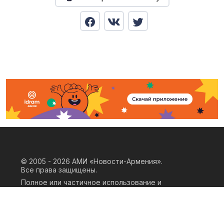
© 2005 - 2026
АМИ «Новости-Армения».
Все права защищены.
Полное или частичное использование и
воспроизведение материалов сайта
возможно только при наличии
письменного согласия правообладателя
«ООО АМИ Новости Армения» и