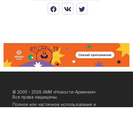
© 2005 - 2026
АМИ «Новости-Армения».
Все права защищены.
Полное или частичное использование и
воспроизведение материалов сайта
возможно только при наличии
письменного согласия правообладателя
«ООО АМИ Новости Армения» и
гиперссылки на сайт АМИ «Новости-