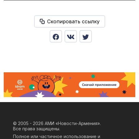
Скопировать ссылку
© 2005 - 2026
АМИ «Новости-Армения».
Все права защищены.
Полное или частичное использование и