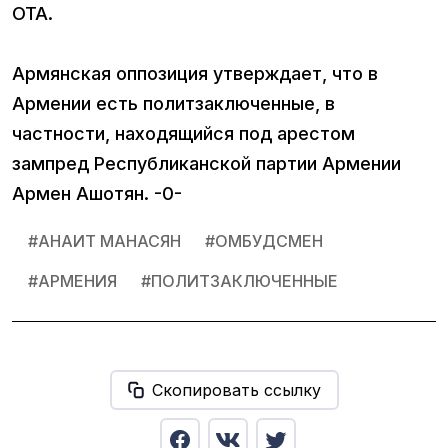
ОТА.
Армянская оппозиция утверждает, что в
Армении есть политзаключенные, в
частности, находящийся под арестом
зампред Республиканской партии Армении
Армен Ашотян. -0-
#
АНАИТ МАНАСЯН
#
ОМБУДСМЕН
#
АРМЕНИЯ
#
ПОЛИТЗАКЛЮЧЕННЫЕ
Скопировать ссылку