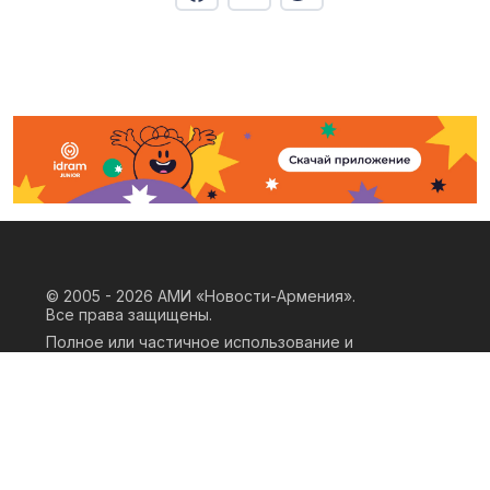
© 2005 - 2026
АМИ «Новости-Армения».
Все права защищены.
Полное или частичное использование и
воспроизведение материалов сайта
возможно только при наличии
письменного согласия правообладателя
«ООО АМИ Новости Армения» и
гиперссылки на сайт АМИ «Новости-
Армения». Ссылка должна быть прямая,
активная, нескриптовая, не закрытая от