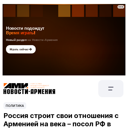
ПОЛИТИКА
Россия строит свои отношения с
Арменией на века – посол РФ в