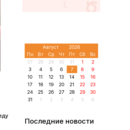
Пн
Вт
Ср
Чт
Пт
Сб
Вс
27
28
29
30
31
1
2
3
4
5
6
7
8
9
10
11
12
13
14
15
16
17
18
19
20
21
22
23
24
25
26
27
28
29
30
31
1
2
3
4
5
6
еду
Последние новости