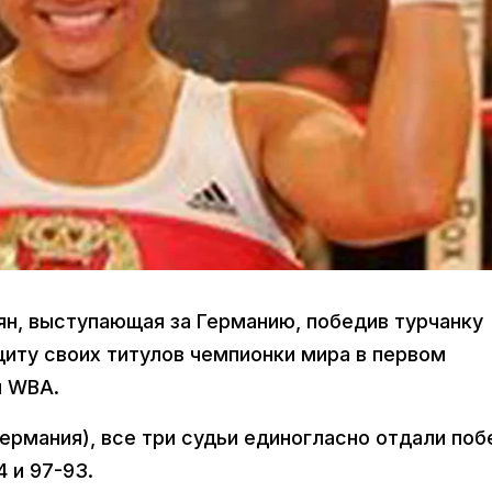
н, выступающая за Германию, победив турчанку
иту своих титулов чемпионки мира в первом
и WBA.
ермания), все три судьи единогласно отдали поб
 и 97-93.