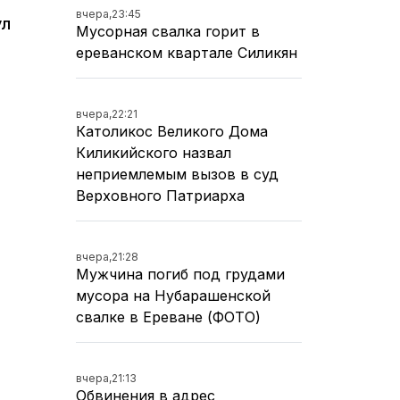
вчера,
23:45
ул
Мусорная свалка горит в
ереванском квартале Силикян
вчера,
22:21
Католикос Великого Дома
Киликийского назвал
неприемлемым вызов в суд
Верховного Патриарха
вчера,
21:28
Мужчина погиб под грудами
мусора на Нубарашенской
свалке в Ереване (ФОТО)
вчера,
21:13
Обвинения в адрес