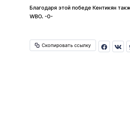
Благодаря этой победе Кентикян такж
WBO. -0-
Скопировать ссылку