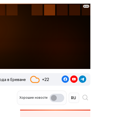
+22
ода в Ереване
Хорошие новости