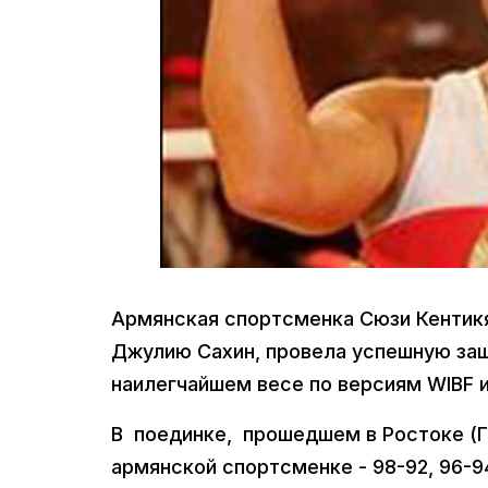
Армянская спортсменка Сюзи Кентикя
Джулию Сахин, провела успешную защ
наилегчайшем весе по версиям WIBF 
В поединке, прошедшем в Ростоке (Г
армянской спортсменке - 98-92, 96-94