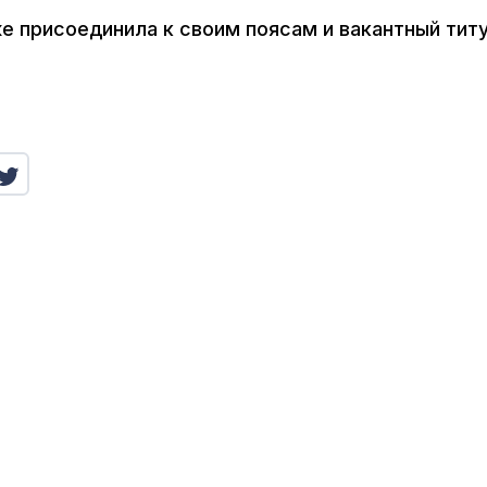
е присоединила к своим поясам и вакантный тит