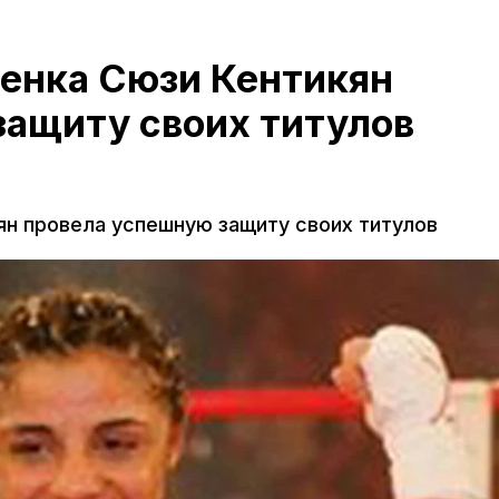
енка Сюзи Кентикян
защиту своих титулов
н провела успешную защиту своих титулов