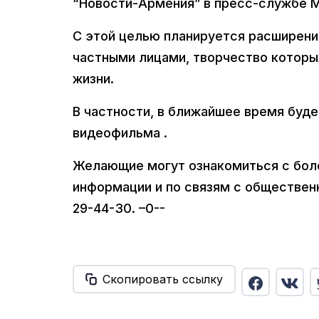
“Новости-Армения” в пресс-службе 
С этой целью планируется расширени
частными лицами, творчество которы
жизни.
В частности, в ближайшее время буд
видеофильма .
Желающие могут ознакомиться с бол
информации и по связям с обществе
29-44-30. –0--
Скопировать ссылку