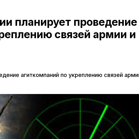
и планирует проведение
реплению связей армии и
дение агиткомпаний по укреплению связей арми