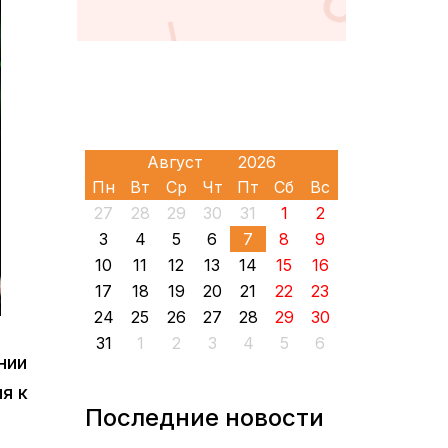
Пн
Вт
Ср
Чт
Пт
Сб
Вс
27
28
29
30
31
1
2
3
4
5
6
7
8
9
10
11
12
13
14
15
16
17
18
19
20
21
22
23
24
25
26
27
28
29
30
31
1
2
3
4
5
6
нии
я к
Последние новости