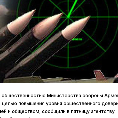
 с общественностью Министерства обороны Арме
с целью повышения уровня общественного довери
ией и обществом, сообщили в пятницу агентству