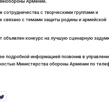
Минобороны Армении.
е сотрудничества с творческими группами и
х связано с темами защиты родины и армейской
ет объявлен конкурс на лучшую сценарную задум
ее подробной информацией позвонив в управлени
нностью Министерства обороны Армении по теле