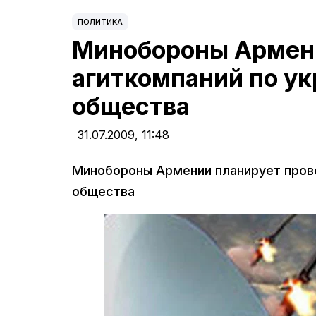
ПОЛИТИКА
Минобороны Армени
агиткомпаний по ук
общества
31.07.2009,
11:48
Минобороны Армении планирует прове
общества