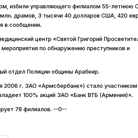
ожом, избили управляющего филиалом 55-летнюю 
 млн. драмов, 3 тысячи 40 долларов США, 420 евр
ся в сообщении.
медицинский центр «Святой Григорий Просветите
 мероприятия по обнаружению преступников и
ный отдел Полиции общины Арабкир.
ня 2006 г. ЗАО «Армсбербанк») стало участником
 владеет 100% акций ЗАО «Банк ВТБ (Армения)».
рует 78 филиалов. --0--