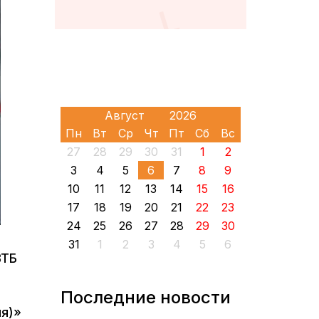
Пн
Вт
Ср
Чт
Пт
Сб
Вс
27
28
29
30
31
1
2
3
4
5
6
7
8
9
10
11
12
13
14
15
16
17
18
19
20
21
22
23
24
25
26
27
28
29
30
31
1
2
3
4
5
6
ВТБ
Последние новости
ия)»