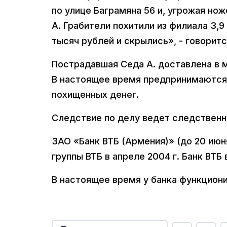
по улице Баграмяна 56 и, угрожая н
А. Грабители похитили из филиала 3,9
тысяч рублей и скрылись», - говорит
Пострадавшая Седа А. доставлена в 
В настоящее время предпринимаются
похищенных денег.
Следствие по делу ведет следствен
ЗАО «Банк ВТБ (Армения)» (до 20 ию
группы ВТБ в апреле 2004 г. Банк ВТБ
В настоящее время у банка функциони