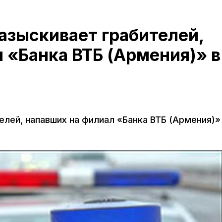
азыскивает грабителей,
 «Банка ВТБ (Армения)» в
лей, напавших на филиал «Банка ВТБ (Армения)»