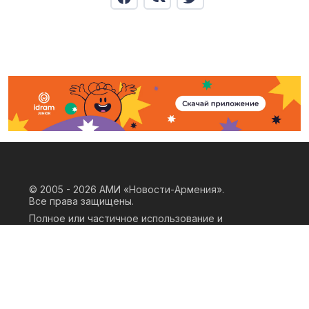
© 2005 - 2026
АМИ «Новости-Армения».
Все права защищены.
Полное или частичное использование и
воспроизведение материалов сайта
возможно только при наличии
письменного согласия правообладателя
«ООО АМИ Новости Армения» и
гиперссылки на сайт АМИ «Новости-
Армения». Ссылка должна быть прямая,
активная, нескриптовая, не закрытая от