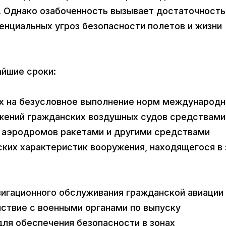
 Однако озабоченность вызывает достаточность
енциальных угроз безопасности полетов и жизни
айшие сроки:
ых на безусловное выполнение норм международн
жений гражданских воздушных судов средствами
и аэродромов ракетами и другими средствами
ских характеристик вооружения, находящегося в 
вигационного обслуживания гражданской авиации
ствие с военными органами по выпуску
ля обеспечения безопасности в зонах