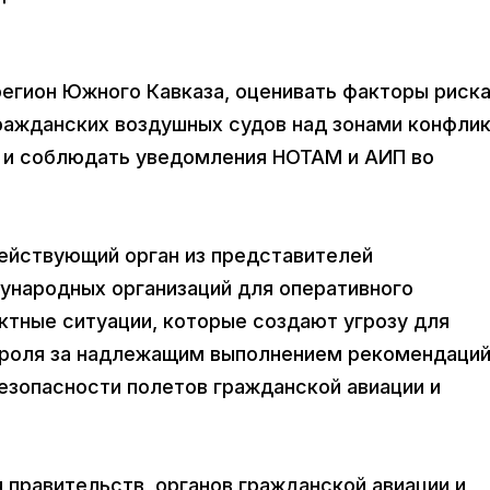
регион Южного Кавказа, оценивать факторы риска
ражданских воздушных судов над зонами конфли
ть и соблюдать уведомления НОТАМ и АИП во
действующий орган из представителей
ународных организаций для оперативного
ктные ситуации, которые создают угрозу для
троля за надлежащим выполнением рекомендаций
езопасности полетов гражданской авиации и
 правительств, органов гражданской авиации и