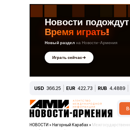
USD
366.25
EUR
422.73
RUB
4.4889
В
НОВОСТИ
»
Нагорный Карабах
»
Межгосударственны