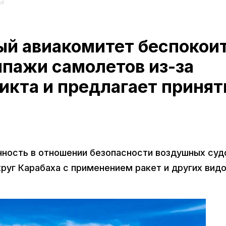
ры
й авиакомитет беспокои
ипажи самолетов из-за
икта и предлагает принят
ность в отношении безопасности воздушных суд
руг Карабаха с применением ракет и других вид