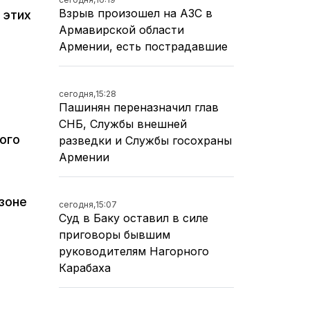
Взрыв произошел на АЗС в
 этих
Армавирской области
Армении, есть пострадавшие
сегодня,
15:28
Пашинян переназначил глав
СНБ, Службы внешней
ого
разведки и Службы госохраны
Армении
зоне
сегодня,
15:07
Суд в Баку оставил в силе
приговоры бывшим
руководителям Нагорного
Карабаха