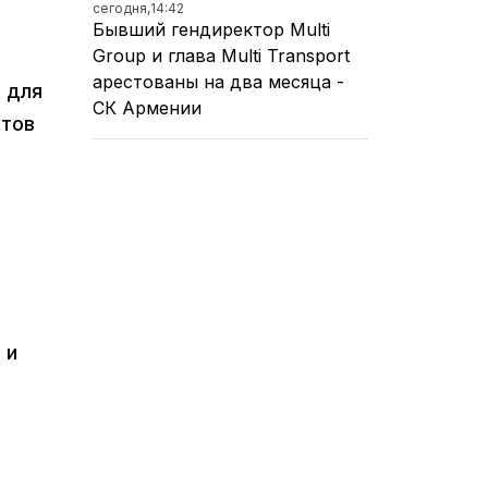
сегодня,
14:42
Бывший гендиректор Multi
Group и глава Multi Transport
арестованы на два месяца -
 для
СК Армении
ктов
 и