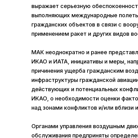
выражает серьезную обеспокоенность
выполняющих международные полеты, 
гражданских объектов в связи с воо
применением ракет и других видов в
МАК неоднократно и ранее представл
ИКАО и ИАТА, инициативы и меры, на
причинения ущерба гражданским воз
инфраструктуры гражданской авиации 
действующих и потенциальных конфл
ИКАО, о необходимости оценки факто
над зонами конфликтов и/или вблизи и
Органами управления воздушным дви
обслуживания предприняты определен