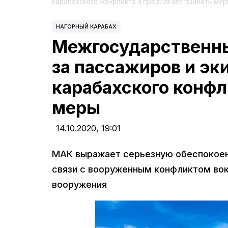
карабахского конфликта и предлагает принять ме
НАГОРНЫЙ КАРАБАХ
Межгосударственны
за пассажиров и эк
карабахского конфл
меры
14.10.2020,
19:01
МАК выражает серьезную обеспокоен
связи с вооруженным конфликтом вок
вооружения