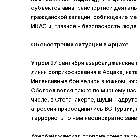
субъектов авиатранспортной деятель
гражданской авиации, соблюдение ме
ИКАО и, главное – безопасность люде
Об обострении ситуации в Арцахе
Утром 27 сентября азербайджанские 
линии соприкосновения в Арцахе, нат
Интенсивные бои велись в южном, юг
Обстрел велся также по мирному нас
числе, в Степанакерте, Шуши, Гадрут
агрессии присоединились ВС Турции,
террористы, о чем неоднократно заяв
Азербайджанская сторона понесла пот