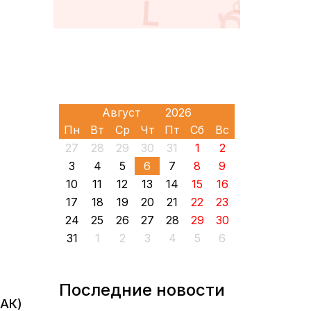
Пн
Вт
Ср
Чт
Пт
Сб
Вс
27
28
29
30
31
1
2
3
4
5
6
7
8
9
10
11
12
13
14
15
16
17
18
19
20
21
22
23
24
25
26
27
28
29
30
31
1
2
3
4
5
6
Последние новости
МАК)