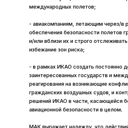
международных полетов;
- авиакомпаниям, летающим через/в 
обеспечения безопасности полетов г
и/или вблизи их и строго отслежива
избежание зон риска;
- в рамках ИКАО создать постоянно 
заинтересованных государств и межд
реагирования на возникающие конфли
гражданских воздушных судов, и кон
решений ИКАО в части, касающейся б
авиационной безопасности в целом.
МАК выражает надежду, что действия