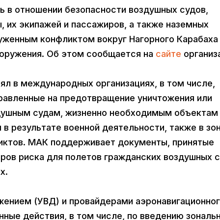
 в отношении безопасности воздушных судов,
их экипажей и пассажиров, а также наземных
руженным конфликтом вокруг Нагорного Карабаха
ооружения. Об этом сообщается на
сайте
организ
ял в международных организациях, в том числе,
правленные на предотвращение уничтожения или
душным судам, жизненно необходимым объектам
в результате военной деятельности, также в зо
иктов. МАК поддерживает документы, принятые
ров риска для полетов гражданских воздушных 
х.
жением (УВД) и провайдерами аэронавигационно
ные действия, в том числе, по введению зональ