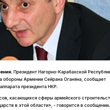
мения
. Президент Нагорно-Карабахской Республи
ра обороны Армении Сейрана Оганяна, сообщает
аппарата президента НКР.
сов, касающихся сферы армейского строительст
арств в этой области», - говорится в сообщении.