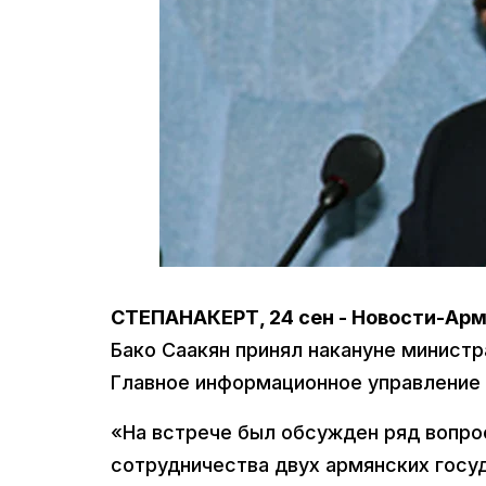
СТЕПАНАКЕРТ, 24 сен - Новости-Ар
Бако Саакян принял накануне минист
Главное информационное управление 
«На встрече был обсужден ряд вопро
сотрудничества двух армянских госуд