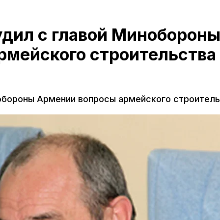
удил с главой Миноборон
рмейского строительства
нобороны Армении вопросы армейского строител