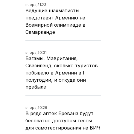
вчера,
21:23
Ведущие шахматисты
представят Армению на
Всемирной олимпиаде в
Самарканде
вчера,
20:31
Багамы, Мавритания,
Свазиленд: сколько туристов
побывало в Армении в I
полугодии, и откуда они
прибыли
вчера,
20:26
В ряде аптек Еревана будут
бесплатно доступны тесты
для самотестирования на ВИЧ