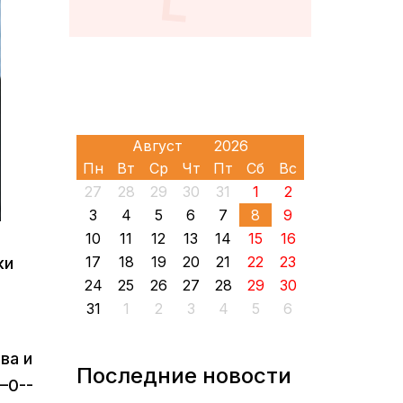
Пн
Вт
Ср
Чт
Пт
Сб
Вс
27
28
29
30
31
1
2
3
4
5
6
7
8
9
10
11
12
13
14
15
16
17
18
19
20
21
22
23
ки
24
25
26
27
28
29
30
31
1
2
3
4
5
6
ва и
Последние новости
–0--