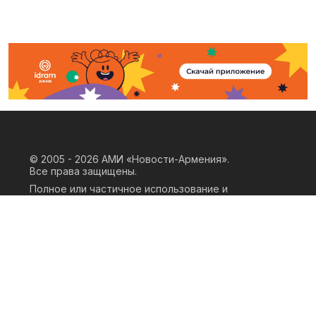
© 2005 - 2026
АМИ «Новости-Армения».
Все права защищены.
Полное или частичное использование и
воспроизведение материалов сайта
возможно только при наличии
письменного согласия правообладателя
«ООО АМИ Новости Армения» и
гиперссылки на сайт АМИ «Новости-
Армения». Ссылка должна быть прямая,
активная, нескриптовая, не закрытая от
индексации и не запрещенная для
следования робота. Мнение авторов
публикаций на сайте может не совпадать