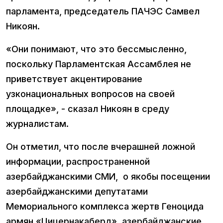
парламента, председатель ПАЧЭС Самвел
Никоян.
«Они понимают, что это бессмысленно,
поскольку Парламентская Ассамблея не
приветствует акцентирование
узконациональных вопросов на своей
площадке», - сказал Никоян в среду
журналистам.
Он отметил, что после вчерашней ложной
информации, распространенной
азербайджанскими СМИ, о якобы посещении
азербайджанскими депутатами
Мемориального комплекса жертв Геноцида
армян «Цицернакаберд», азербайджанские