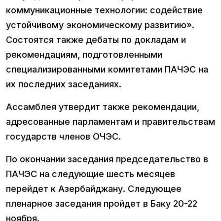
коммуникационные технологии: содействие
устойчивому экономическому развитию».
Состоятся также дебаты по докладам и
рекомендациям, подготовленными
специализированными комитетами ПАЧЭС на
их последних заседаниях.
Ассамблея утвердит также рекомендации,
адресованные парламентам и правительствам
государств членов ОЧЭС.
По окончании заседания председательство в
ПАЧЭС на следующие шесть месяцев
перейдет к Азербайджану. Следующее
пленарное заседания пройдет в Баку 20-22
ноября.