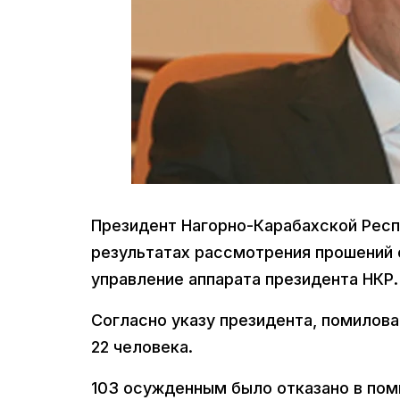
Президент Нагорно-Карабахской Респу
результатах рассмотрения прошений 
управление аппарата президента НКР.
Согласно указу президента, помилов
22 человекa.
103 осужденным было отказано в пом