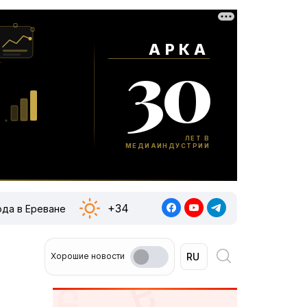
+34
ода в Ереване
Хорошие новости