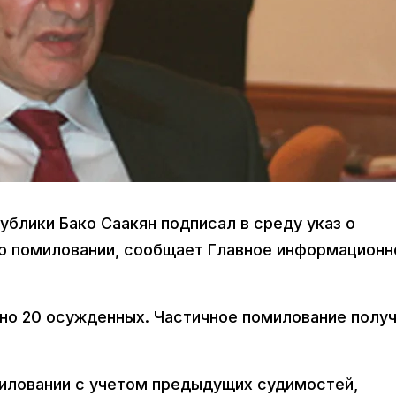
блики Бако Саакян подписал в среду указ о
о помиловании, сообщает Главное информационн
ано 20 осужденных. Частичное помилование полу
иловании с учетом предыдущих судимостей,