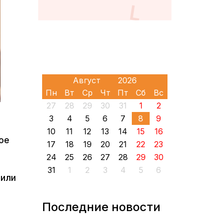
Пн
Вт
Ср
Чт
Пт
Сб
Вс
27
28
29
30
31
1
2
3
4
5
6
7
8
9
10
11
12
13
14
15
16
ое
17
18
19
20
21
22
23
24
25
26
27
28
29
30
31
1
2
3
4
5
6
чили
Последние новости