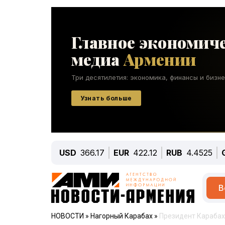
USD
366.17
EUR
422.12
RUB
4.4525
В
НОВОСТИ
»
Нагорный Карабах
»
Президент Карабах