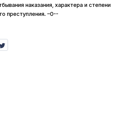
тбывания наказания, характера и степени
о преступления. –0--