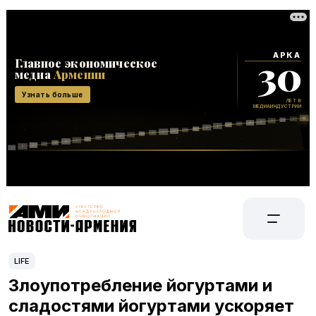
LIFE
Злоупотребление йогуртами и
сладостями йогуртами ускоряет