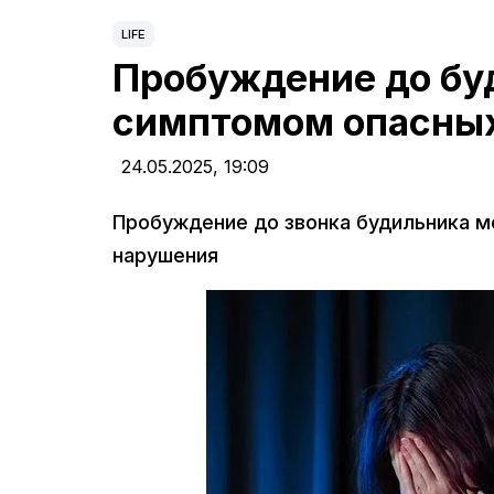
LIFE
Пробуждение до бу
симптомом опасных
24.05.2025,
19:09
Пробуждение до звонка будильника м
нарушения