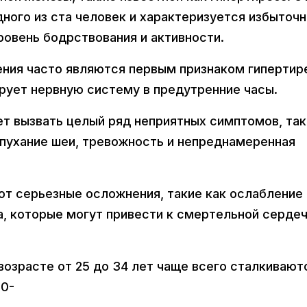
ного из ста человек и характеризуется избыточ
овень бодрствования и активности.
ения часто являются первым признаком гипертир
рует нервную систему в предутренние часы.
ет вызвать целый ряд неприятных симптомов, так
 опухание шеи, тревожность и непреднамеренная
т серьезные осложнения, такие как ослабление
а, которые могут привести к смертельной серде
возрасте от 25 до 34 лет чаще всего сталкивают
-0-