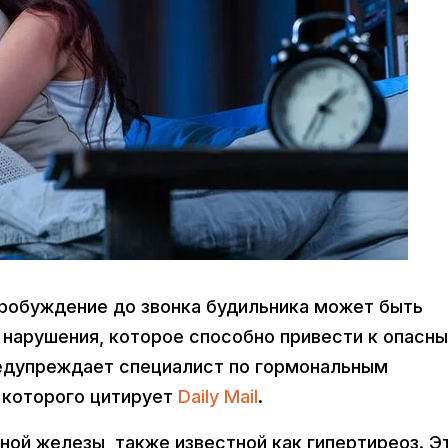
Пробуждение до звонка будильника может быть
 нарушения, которое способно привести к опасн
едупреждает специалист по гормональным
, которого цитирует
Daily Mail
.
ной железы, также известной как гипертиреоз. Э