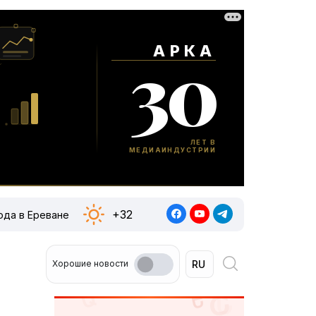
+32
ода в Ереване
Хорошие новости