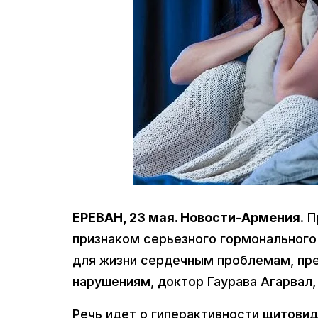
ЕРЕВАН, 23 мая. Новости-Армения
. 
признаком серьезного гормонального
для жизни сердечным проблемам, пр
нарушениям, доктор Гаурава Агарвал
Речь идет о гиперактивности щитовид