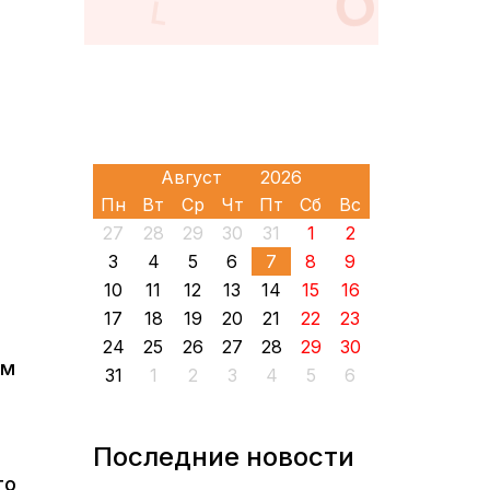
Пн
Вт
Ср
Чт
Пт
Сб
Вс
27
28
29
30
31
1
2
3
4
5
6
7
8
9
10
11
12
13
14
15
16
17
18
19
20
21
22
23
24
25
26
27
28
29
30
ым
31
1
2
3
4
5
6
Последние новости
то