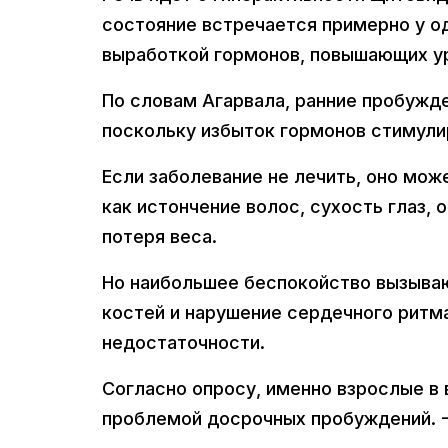
состояние встречается примерно у од
выработкой гормонов, повышающих ур
По словам Агарвала, ранние пробужд
поскольку избыток гормонов стимули
Если заболевание не лечить, оно мож
как истончение волос, сухость глаз,
потеря веса.
Но наибольшее беспокойство вызываю
костей и нарушение сердечного ритм
недостаточности.
Согласно опросу, именно взрослые в 
проблемой досрочных пробуждений. 