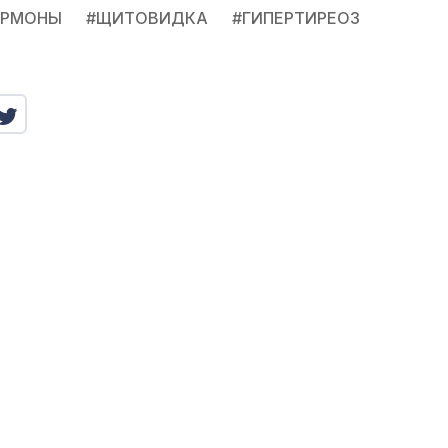
ОРМОНЫ
#
ЩИТОВИДКА
#
ГИПЕРТИРЕОЗ