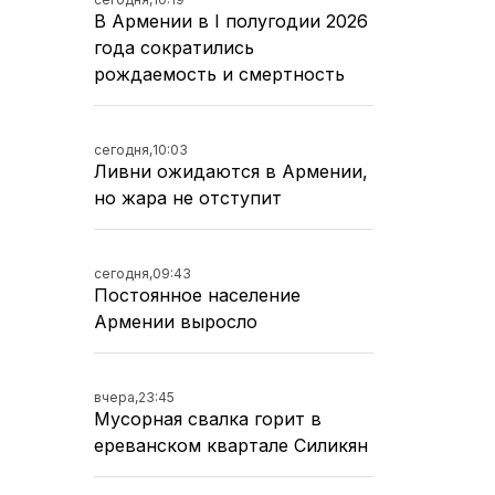
В Армении в I полугодии 2026
года сократились
рождаемость и смертность
сегодня,
10:03
Ливни ожидаются в Армении,
но жара не отступит
сегодня,
09:43
Постоянное население
Армении выросло
вчера,
23:45
Мусорная свалка горит в
ереванском квартале Силикян