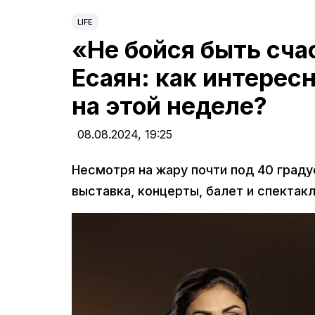
LIFE
«Не бойся быть сча
Есаян: как интерес
на этой неделе?
08.08.2024,
19:25
Несмотря на жару почти под 40 градус
выставка, концерты, балет и спектак