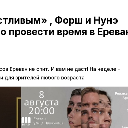
стливым» , Форш и Нунэ
но провести время в Ерева
ов Ереван не спит. И вам не даст! На неделе -
ли для зрителей любого возраста