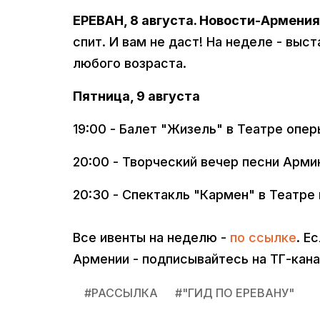
ЕРЕВАН, 8 августа. Новости-Армения
спит. И вам не даст! На неделе - выс
любого возраста.
Пятница, 9 августа
19:00 - Балет "Жизель" в Театре опе
20:00 - Творческий вечер песни Армине
20:30 - Спектакль "Кармен" в Театре
Все ивенты на неделю -
по ссылке
. Е
Армении - подписывайтесь на ТГ-кан
#
РАССЫЛКА
#
"ГИД ПО ЕРЕВАНУ"