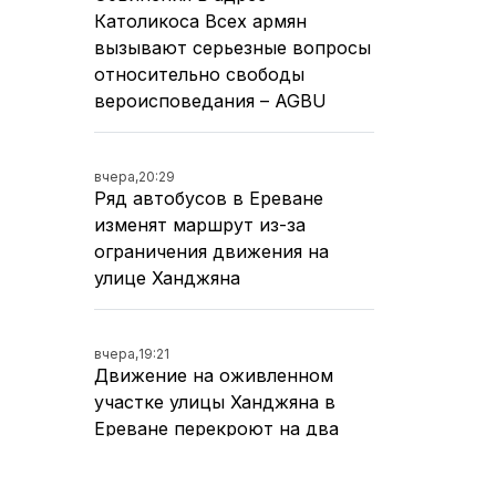
Католикоса Всех армян
вызывают серьезные вопросы
относительно свободы
вероисповедания – AGBU
вчера,
20:29
Ряд автобусов в Ереване
изменят маршрут из-за
ограничения движения на
улице Ханджяна
вчера,
19:21
Движение на оживленном
участке улицы Ханджяна в
Ереване перекроют на два
дня