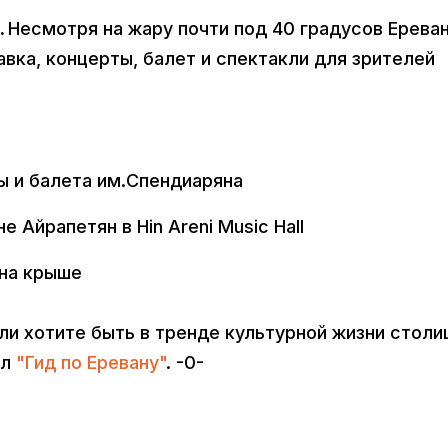
.
Несмотря на жару почти под 40 градусов Ереван
тавка, концерты, балет и спектакли для зрителей
ры и балета им.Спендиаряна
 Айрапетян в Hin Areni Music Hall
 на крыше
сли хотите быть в тренде культурной жизни столи
ал
"Гид по Еревану"
. -0-