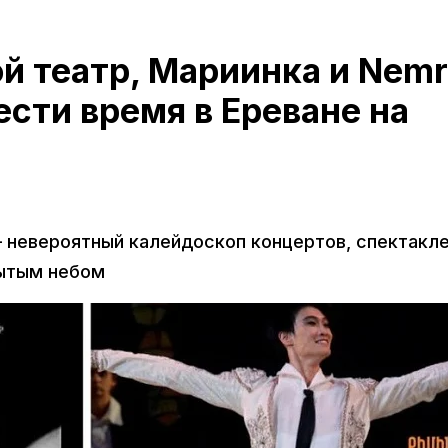
 театр, Мариинка и Nemr
ести время в Ереване на
— невероятный калейдоскоп концертов, спектакле
рытым небом