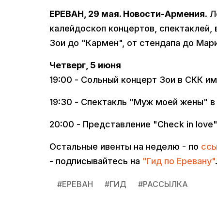
ЕРЕВАН, 29 мая. Новости-Армения
. 
калейдоскоп концертов, спектаклей, 
Зои до "Кармен", от стендапа до Мар
Четверг, 5 июня
19:00 - Сольный концерт Зои в СКК и
19:30 - Спектакль "Муж моей жены" в
20:00 - Представление "Check in lov
Остальные ивенты на неделю - по
сс
- подписывайтесь на
"Гид по Еревану"
#
ЕРЕВАН
#
ГИД
#
РАССЫЛКА