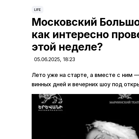
LIFE
Московский Большой
как интересно пров
этой неделе?
05.06.2025,
18:23
Лето уже на старте, а вместе с ним 
винных дней и вечерних шоу под отк