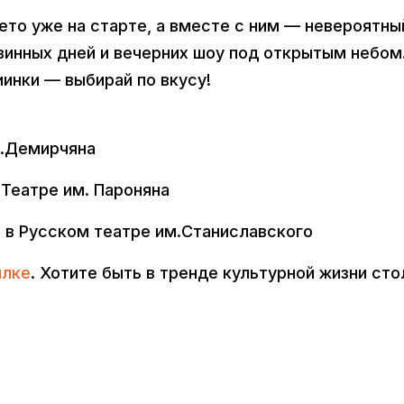
Лето уже на старте, а вместе с ним — невероятны
винных дней и вечерних шоу под открытым небом
иинки — выбирай по вкусу!
м.Демирчяна
 Театре им. Пароняна
e" в Русском театре им.Станиславского
ылке
. Хотите быть в тренде культурной жизни ст
.